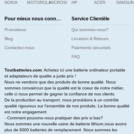
NOKIA
MOTOROLA
MICROSOFT
HP
ACER
SAMSU
Pour mieux nous connaître
Service Clientèle
Promotions
Qui sommes-nous?
Blog
Livraison & Retours
Contactez-nous
Paiements sécurisés
FAQ
Toutbatteries.com
: Achetez ici une batterie ordinateur portable
et adaptateurs de qualite a juste prix !
Nous ne vendons que des produits de bonne qualité. Nous
sommes convaincus que la qualité est le coeur de notre métier,
celle ci nous permet de gagner la confiance de nos clients.
De la production au transport, nous procédons à un contrôle
qualité rigoureux sur l'ensemble de nos produits. La bonne qualité
est notre engagement.
- Comment pouvons-nous pratiquer des prix si bas?
Nous sommes une nouvelle usine de batterie lithium,nous avons
plus de 6000 batteries de remplacement .Nous sommes les