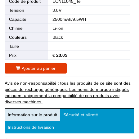
Code de produit
ECN11045_Te
Tension
3.8V
Capacité
2500mAh/9.5WH
Chimie
Li-ion
Couleurs
Black
Taille
Prix
€
23.05
Ajouter au panier
Avis de non-responsabilité : tous les produits de ce site sont des
pièces de rechange génériques. Les noms de marque indiqués
indiquent uniquement la compatibilité de ces produits avec
diverses machines.
Information sur le produit
Sécurité et sûreté
Instructions de livraison