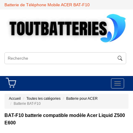
Batterie de Téléphone Mobile ACER BAT-F10
Toggle
navigati
Accueil
Toutes les catégories
Batterie pour ACER
Batterie BAT-F10
BAT-F10 batterie compatible modèle Acer Liquid Z500
E600