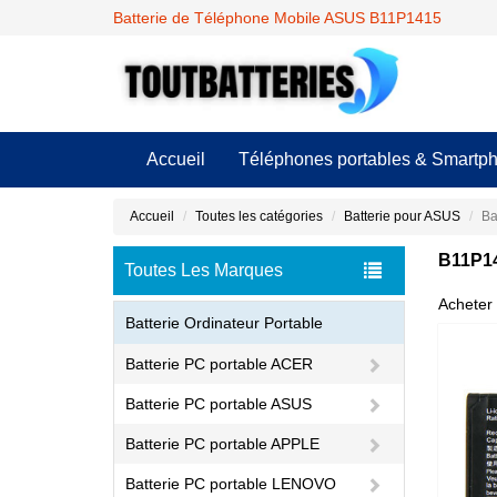
Batterie de Téléphone Mobile ASUS B11P1415
Accueil
Téléphones portables & Smartp
Accueil
Toutes les catégories
Batterie pour ASUS
Ba
B11P14
Toutes Les Marques
Acheter 
Batterie Ordinateur Portable
Batterie PC portable ACER
Batterie PC portable ASUS
Batterie PC portable APPLE
Batterie PC portable LENOVO