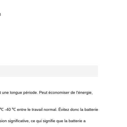
8
nt une longue période. Peut économiser de l'énergie,
 ℃ -40 ℃ entre le travail normal. Évitez donc la batterie
 significative, ce qui signifie que la batterie a