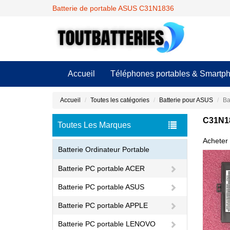
Batterie de portable ASUS C31N1836
Accueil
Téléphones portables & Smartp
Accueil
Toutes les catégories
Batterie pour ASUS
Ba
C31N18
Toutes Les Marques
Acheter 
Batterie Ordinateur Portable
Batterie PC portable ACER
Batterie PC portable ASUS
Batterie PC portable APPLE
Batterie PC portable LENOVO