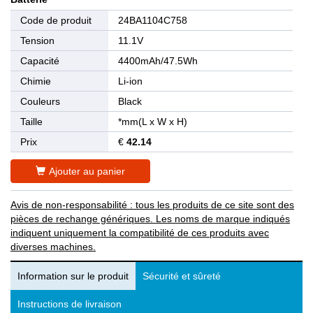
Code de produit
24BA1104C758
Tension
11.1V
Capacité
4400mAh/47.5Wh
Chimie
Li-ion
Couleurs
Black
Taille
*mm(L x W x H)
Prix
€
42.14
Ajouter au panier
Avis de non-responsabilité : tous les produits de ce site sont des
pièces de rechange génériques. Les noms de marque indiqués
indiquent uniquement la compatibilité de ces produits avec
diverses machines.
Information sur le produit
Sécurité et sûreté
Instructions de livraison