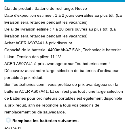
État du produit : Batterie de rechange, Neuve
Date d'expédition estimée : 1 à 2 jours ouvrables au plus tôt. (La
livraison sera retardée pendant les vacances)
Délai de livraison estimé : 7 à 20 jours ouvrés au plus tôt. (La
livraison sera retardée pendant les vacances)
Achat ACER AS07A41 à prix discount
Capacité de la batterie: 4400mAh/47.5Wh, Technologie batterie:
Li-ion, Tension des piles: 11.1V.
ACER AS07A41 à prix avantageux sur Toutbatteries.com !
Découvrez aussi notre large sélection de batteries d’ordinateur
portable à prix réduit.
Sur Toutbatteries.com , vous profitez de prix avantageux sur la
batterie ACER AS07A41. Et ce n’est pas tout : une large sélection
de batteries pour ordinateurs portables est également disponible
à prix réduit, afin de répondre à tous vos besoins de
remplacement ou de sauvegarde.
Remplace les batteries suivantes:
AS07A31