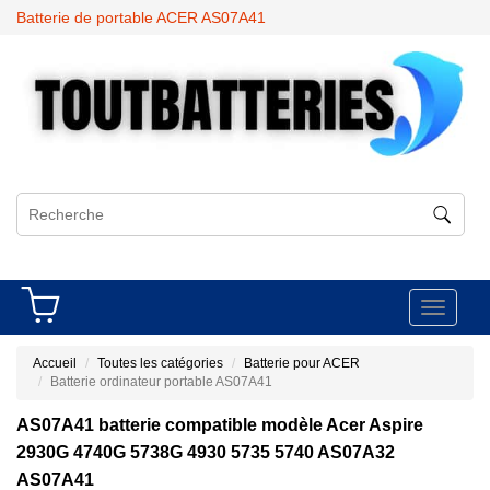
Batterie de portable ACER AS07A41
Toggle
navigati
Accueil
Toutes les catégories
Batterie pour ACER
Batterie ordinateur portable AS07A41
AS07A41 batterie compatible modèle Acer Aspire
2930G 4740G 5738G 4930 5735 5740 AS07A32
AS07A41