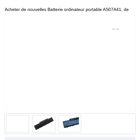
Acheter de nouvelles Batterie ordinateur portable AS07A41, de
haute qualité et à bas prix!