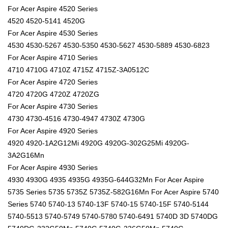
For Acer Aspire 4520 Series
4520 4520-5141 4520G
For Acer Aspire 4530 Series
4530 4530-5267 4530-5350 4530-5627 4530-5889 4530-6823
For Acer Aspire 4710 Series
4710 4710G 4710Z 4715Z 4715Z-3A0512C
For Acer Aspire 4720 Series
4720 4720G 4720Z 4720ZG
For Acer Aspire 4730 Series
4730 4730-4516 4730-4947 4730Z 4730G
For Acer Aspire 4920 Series
4920 4920-1A2G12Mi 4920G 4920G-302G25Mi 4920G-
3A2G16Mn
For Acer Aspire 4930 Series
4930 4930G 4935 4935G 4935G-644G32Mn For Acer Aspire
5735 Series 5735 5735Z 5735Z-582G16Mn For Acer Aspire 5740
Series 5740 5740-13 5740-13F 5740-15 5740-15F 5740-5144
5740-5513 5740-5749 5740-5780 5740-6491 5740D 3D 5740DG