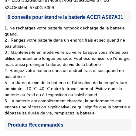
5740DG-332G50Mn 5740G 5740G-336G50Mn 5740G-
524G64Mnb 5740G-5309
6 conseils pour étendre la batterie ACER AS07A31
1. Ne rechargez votre batterie notbook décharge de la batterie
quand.
2 . Rangez votre batterie dans un endroit frais et sec quand ne
pas utiliser.
3 . Maintenez-le en mode veille ou veille lorsque vous n'êtes pas
utilisé pendant une longue période. Peut économiser de l'énergie,
mais aussi prolonger la durée de vie de la batterie
4. Rangez votre batterie dans un endroit frais et sec quand ne
pas utiliser.
5. La durée de vie de la batterie et l'utilisation de la température
ambiante, -10 ℃ -40 ℃ entre le travail normal. Évitez donc la
batterie au froid ou à l'exposition au soleil chaud.
6. La batterie est complètement chargée, la performance est
encore une récession significative, ce qui signifie que la batterie a
dépassé sa durée de vie, remplacez la batterie
Produits Recommandés