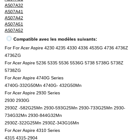
AS07A32
AS07A41
AS07A42
AS07A51
AS07A52
Compatible avec les modèles suivants:
For For Acer Aspire 4230 4235 4330 4336 4535G 4736 4736Z
4736ZG
For Acer Aspire 5236 5335 5536 5536G 5738 5738G 5738Z
5738ZG
For Acer Aspire 4740G Series
4740G-332G50Mn 4740G- 432G50Mn
For Acer Aspire 2930 Series
2930 2930G
2930Z -582G25Mn 2930-593G25Mn 2930-733G25Mn 2930-
734G32Mn 2930-844G32Mn
2930Z-322G25Mn 2930Z-343G16Mn
For Acer Aspire 4310 Series
4315 4315-2904