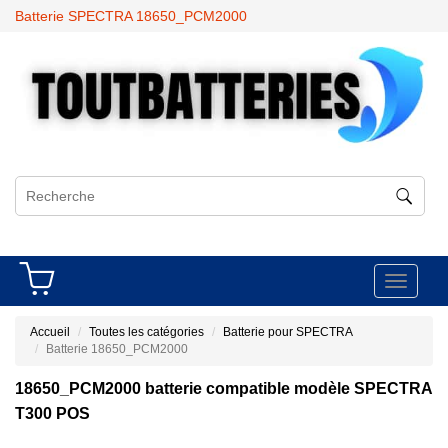
Batterie SPECTRA 18650_PCM2000
Toggle
navigati
Accueil
Toutes les catégories
Batterie pour SPECTRA
Batterie 18650_PCM2000
18650_PCM2000 batterie compatible modèle SPECTRA
T300 POS