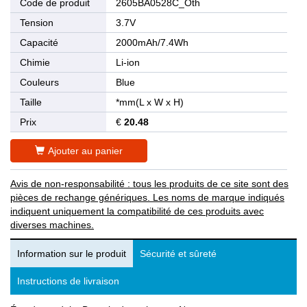
Code de produit
2605BA0528C_Oth
Tension
3.7V
Capacité
2000mAh/7.4Wh
Chimie
Li-ion
Couleurs
Blue
Taille
*mm(L x W x H)
Prix
€
20.48
Ajouter au panier
Avis de non-responsabilité : tous les produits de ce site sont des
pièces de rechange génériques. Les noms de marque indiqués
indiquent uniquement la compatibilité de ces produits avec
diverses machines.
Information sur le produit
Sécurité et sûreté
Instructions de livraison