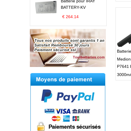
Batterie pour IRAY
BATTERY-KV
€ 264.14
Batteri
Medion
P7641 