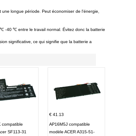
nt une longue période. Peut économiser de l'énergie,
 ℃ -40 ℃ entre le travail normal. Évitez donc la batterie
 significative, ce qui signifie que la batterie a
€ 41.13
 compatible
AP16M5J compatible
Acer SF113-31
modèle ACER A315-51-