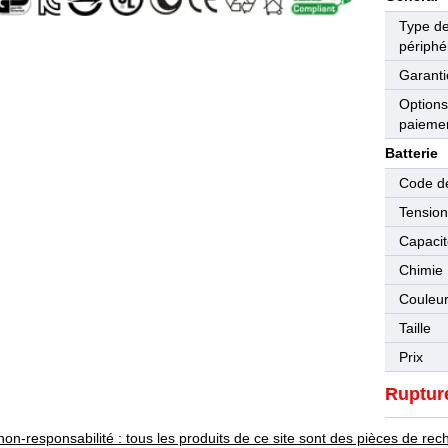
Type d
périphé
Garanti
Options
paieme
Batterie
Code de
Tensio
Capaci
Chimie
Couleu
Taille
Prix
Ruptur
non-responsabilité : tous les produits de ce site sont des pièces de 