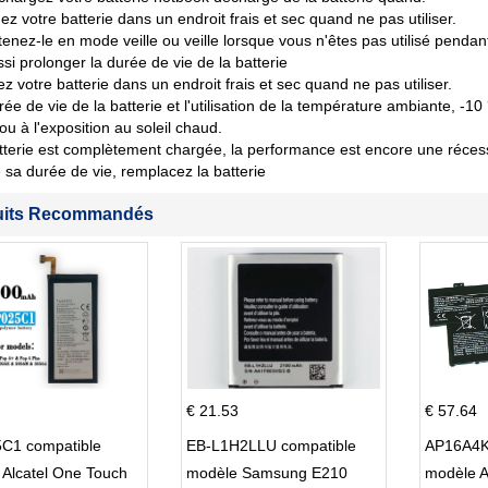
ez votre batterie dans un endroit frais et sec quand ne pas utiliser.
tenez-le en mode veille ou veille lorsque vous n'êtes pas utilisé penda
si prolonger la durée de vie de la batterie
z votre batterie dans un endroit frais et sec quand ne pas utiliser.
rée de vie de la batterie et l'utilisation de la température ambiante, -10
 ou à l'exposition au soleil chaud.
tterie est complètement chargée, la performance est encore une récession
sa durée de vie, remplacez la batterie
uits Recommandés
€ 21.53
€ 57.64
C1 compatible
EB-L1H2LLU compatible
AP16A4K
Alcatel One Touch
modèle Samsung E210
modèle 