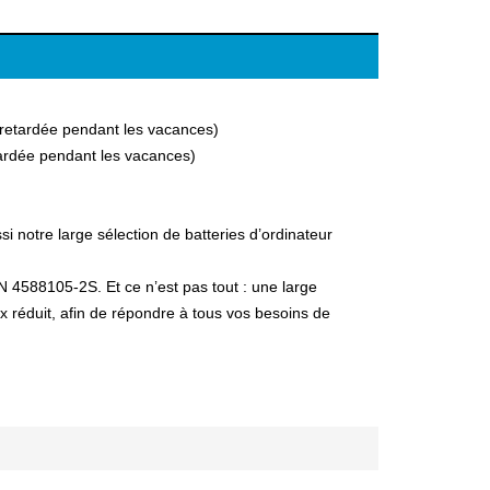
a retardée pendant les vacances)
etardée pendant les vacances)
notre large sélection de batteries d’ordinateur
N 4588105-2S. Et ce n’est pas tout : une large
ix réduit, afin de répondre à tous vos besoins de