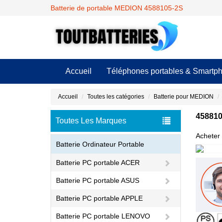
Batterie de portable MEDION 4588105-2S
Accueil
Téléphones portables & Smartp
Accueil
Toutes les catégories
Batterie pour MEDION
458810
Toutes Les Marques
Acheter 
Batterie Ordinateur Portable
Batterie PC portable ACER
Batterie PC portable ASUS
Batterie PC portable APPLE
Batterie PC portable LENOVO