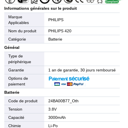
Informations générales sur le produit
Marque
PHILIPS
Applicables
Nom du produit
PHILIPS 420
Catégorie
Batterie
Général
Type de
périphérique
Garantie
1 an de garantie, 30 jours remboursé
Options de
paiement
Batterie
Code de produit
24BA00B77_Oth
Tension
3.8V
Capacité
3000mAh
Chimie
Li-Po