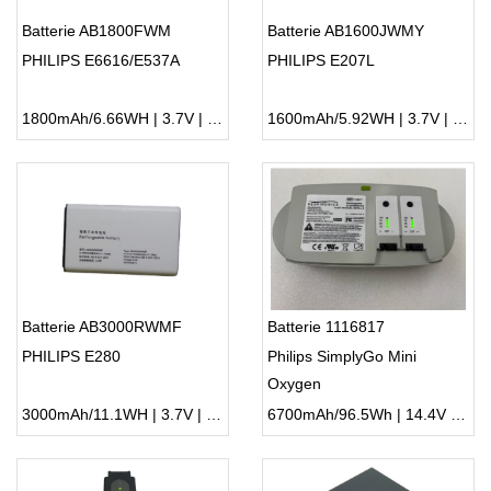
Batterie AB1800FWM
Batterie AB1600JWMY
PHILIPS E6616/E537A
PHILIPS E207L
1800mAh/6.66WH | 3.7V | Li-ion ...
1600mAh/5.92WH | 3.7V | Li-ion ...
Batterie AB3000RWMF
Batterie 1116817
PHILIPS E280
Philips SimplyGo Mini
Oxygen
3000mAh/11.1WH | 3.7V | Li-ion ...
6700mAh/96.5Wh | 14.4V | Li-ion ...