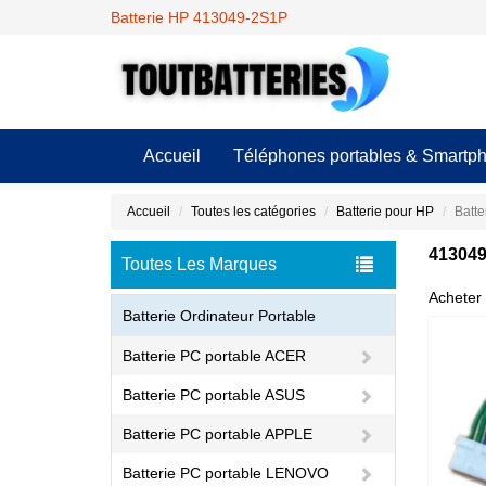
Batterie HP 413049-2S1P
Accueil
Téléphones portables & Smartp
Accueil
Toutes les catégories
Batterie pour HP
Batt
413049
Toutes Les Marques
Acheter 
Batterie Ordinateur Portable
Batterie PC portable ACER
Batterie PC portable ASUS
Batterie PC portable APPLE
Batterie PC portable LENOVO