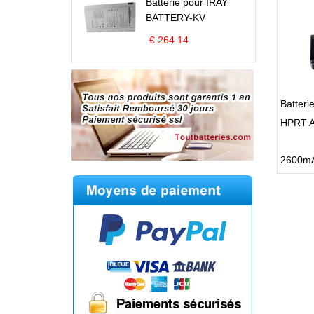
Batterie pour IRAY
BATTERY-KV
€ 264.14
Batter
HPRT 