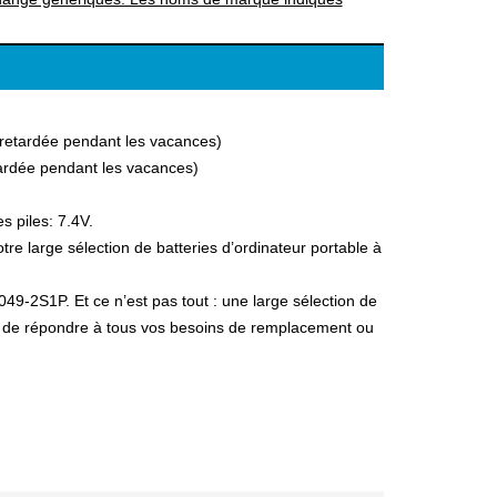
a retardée pendant les vacances)
etardée pendant les vacances)
s piles: 7.4V.
e large sélection de batteries d’ordinateur portable à
049-2S1P. Et ce n’est pas tout : une large sélection de
fin de répondre à tous vos besoins de remplacement ou