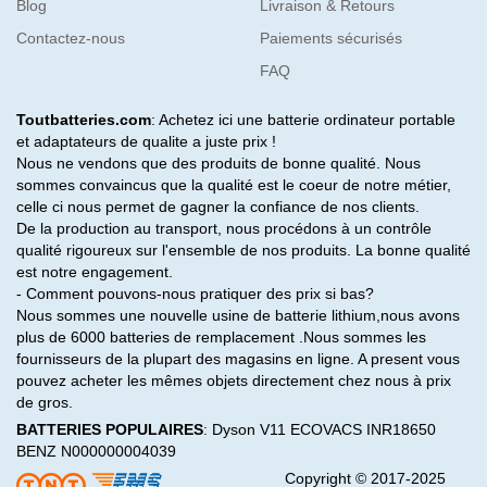
Blog
Livraison & Retours
Contactez-nous
Paiements sécurisés
FAQ
Toutbatteries.com
: Achetez ici une batterie ordinateur portable
et adaptateurs de qualite a juste prix !
Nous ne vendons que des produits de bonne qualité. Nous
sommes convaincus que la qualité est le coeur de notre métier,
celle ci nous permet de gagner la confiance de nos clients.
De la production au transport, nous procédons à un contrôle
qualité rigoureux sur l'ensemble de nos produits. La bonne qualité
est notre engagement.
- Comment pouvons-nous pratiquer des prix si bas?
Nous sommes une nouvelle usine de batterie lithium,nous avons
plus de 6000 batteries de remplacement .Nous sommes les
fournisseurs de la plupart des magasins en ligne. A present vous
pouvez acheter les mêmes objets directement chez nous à prix
de gros.
BATTERIES POPULAIRES
:
Dyson V11
ECOVACS INR18650
BENZ N000000004039
Copyright © 2017-2025