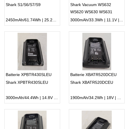
Shark S1/S6/S7/S9
Shark Vacuum WS632
WS620 WS630 WS631
2450mAh/61.74Wh | 25.2V | Li-ion ...
3000mAh/33.3Wh | 11.1V | Li-ion ...
Batterie XPBTR430SLEU
Batterie XBATR520DCEU
Shark XPBTR430SLEU
Shark XBATR520DCEU
3000mAh/44.4Wh | 14.8V | Li-ion ...
1900mAh/34.2Wh | 18V | Li-ion ...