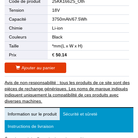
Code de produit
25KK1662S_Oth
Tension
18V
Capacité
3750mAh/67.5Wh
Chimie
Li-ion
Couleurs
Black
Taille
*mm(L x W x H)
Prix
€
50.14
Ajouter au panier
Avis de non-responsabilité : tous les produits de ce site sont des
pièces de rechange génériques. Les noms de marque indiqués
indiquent uniquement la compatibilité de ces produits avec
diverses machines.
Information sur le produit
Sécurité et sûreté
Instructions de livraison