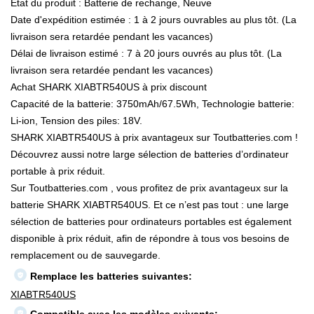
État du produit : Batterie de rechange, Neuve
Date d'expédition estimée : 1 à 2 jours ouvrables au plus tôt. (La
livraison sera retardée pendant les vacances)
Délai de livraison estimé : 7 à 20 jours ouvrés au plus tôt. (La
livraison sera retardée pendant les vacances)
Achat SHARK XIABTR540US à prix discount
Capacité de la batterie: 3750mAh/67.5Wh, Technologie batterie:
Li-ion, Tension des piles: 18V.
SHARK XIABTR540US à prix avantageux sur Toutbatteries.com !
Découvrez aussi notre large sélection de batteries d’ordinateur
portable à prix réduit.
Sur Toutbatteries.com , vous profitez de prix avantageux sur la
batterie SHARK XIABTR540US. Et ce n’est pas tout : une large
sélection de batteries pour ordinateurs portables est également
disponible à prix réduit, afin de répondre à tous vos besoins de
remplacement ou de sauvegarde.
Remplace les batteries suivantes:
XIABTR540US