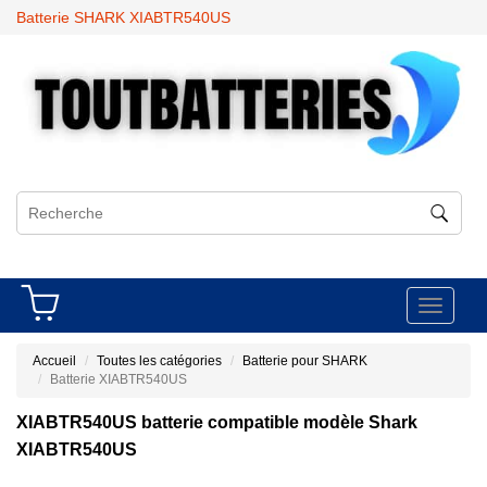
Batterie SHARK XIABTR540US
Toggle
navigati
Accueil
Toutes les catégories
Batterie pour SHARK
Batterie XIABTR540US
XIABTR540US batterie compatible modèle Shark
XIABTR540US