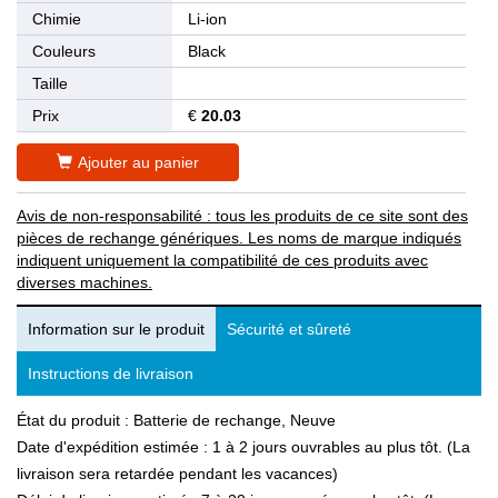
Chimie
Li-ion
Couleurs
Black
Taille
Prix
€
20.03
Ajouter au panier
Avis de non-responsabilité : tous les produits de ce site sont des
pièces de rechange génériques. Les noms de marque indiqués
indiquent uniquement la compatibilité de ces produits avec
diverses machines.
Information sur le produit
Sécurité et sûreté
Instructions de livraison
État du produit : Batterie de rechange, Neuve
Date d'expédition estimée : 1 à 2 jours ouvrables au plus tôt. (La
livraison sera retardée pendant les vacances)