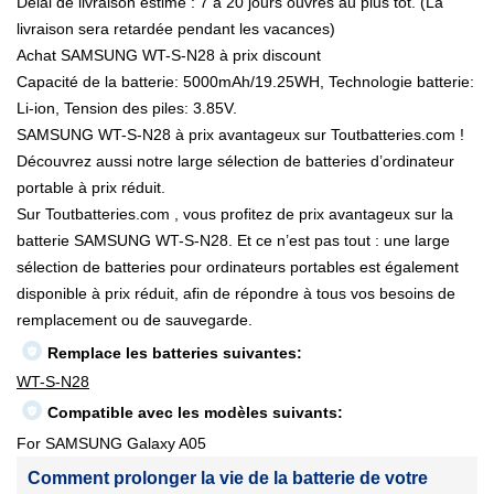
Délai de livraison estimé : 7 à 20 jours ouvrés au plus tôt. (La
livraison sera retardée pendant les vacances)
Achat SAMSUNG WT-S-N28 à prix discount
Capacité de la batterie: 5000mAh/19.25WH, Technologie batterie:
Li-ion, Tension des piles: 3.85V.
SAMSUNG WT-S-N28 à prix avantageux sur Toutbatteries.com !
Découvrez aussi notre large sélection de batteries d’ordinateur
portable à prix réduit.
Sur Toutbatteries.com , vous profitez de prix avantageux sur la
batterie SAMSUNG WT-S-N28. Et ce n’est pas tout : une large
sélection de batteries pour ordinateurs portables est également
disponible à prix réduit, afin de répondre à tous vos besoins de
remplacement ou de sauvegarde.
Remplace les batteries suivantes:
WT-S-N28
Compatible avec les modèles suivants:
For SAMSUNG Galaxy A05
Comment prolonger la vie de la batterie de votre