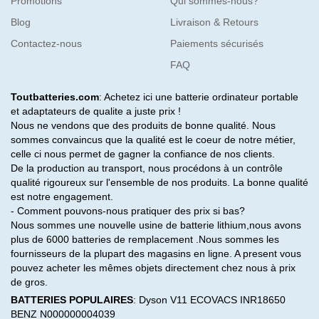
Promotions
Qui sommes-nous?
Blog
Livraison & Retours
Contactez-nous
Paiements sécurisés
FAQ
Toutbatteries.com
: Achetez ici une batterie ordinateur portable
et adaptateurs de qualite a juste prix !
Nous ne vendons que des produits de bonne qualité. Nous
sommes convaincus que la qualité est le coeur de notre métier,
celle ci nous permet de gagner la confiance de nos clients.
De la production au transport, nous procédons à un contrôle
qualité rigoureux sur l'ensemble de nos produits. La bonne qualité
est notre engagement.
- Comment pouvons-nous pratiquer des prix si bas?
Nous sommes une nouvelle usine de batterie lithium,nous avons
plus de 6000 batteries de remplacement .Nous sommes les
fournisseurs de la plupart des magasins en ligne. A present vous
pouvez acheter les mêmes objets directement chez nous à prix
de gros.
BATTERIES POPULAIRES
:
Dyson V11
ECOVACS INR18650
BENZ N000000004039