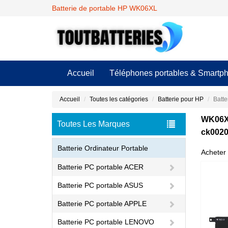
Batterie de portable HP WK06XL
Accueil
Téléphones portables & Smartp
Accueil
Toutes les catégories
Batterie pour HP
Batte
WK06XL
Toutes Les Marques
ck0020
Batterie Ordinateur Portable
Acheter 
Batterie PC portable ACER
Batterie PC portable ASUS
Batterie PC portable APPLE
Batterie PC portable LENOVO