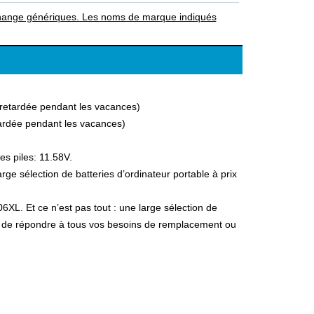
rechange génériques. Les noms de marque indiqués
a retardée pendant les vacances)
etardée pendant les vacances)
es piles: 11.58V.
e sélection de batteries d’ordinateur portable à prix
6XL. Et ce n’est pas tout : une large sélection de
fin de répondre à tous vos besoins de remplacement ou