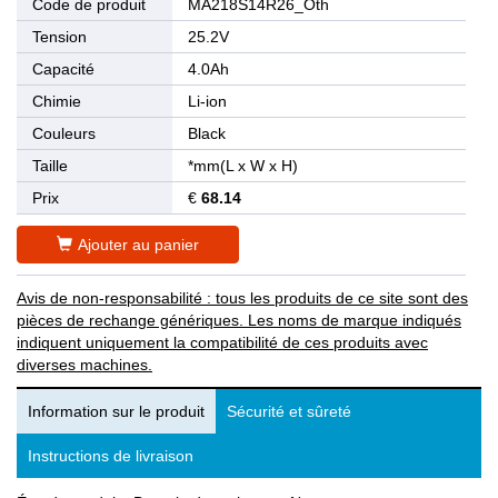
Code de produit
MA218S14R26_Oth
Tension
25.2V
Capacité
4.0Ah
Chimie
Li-ion
Couleurs
Black
Taille
*mm(L x W x H)
Prix
€
68.14
Ajouter au panier
Avis de non-responsabilité : tous les produits de ce site sont des
pièces de rechange génériques. Les noms de marque indiqués
indiquent uniquement la compatibilité de ces produits avec
diverses machines.
Information sur le produit
Sécurité et sûreté
Instructions de livraison