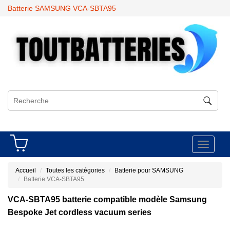
Batterie SAMSUNG VCA-SBTA95
Toggle
navigati
Accueil
Toutes les catégories
Batterie pour SAMSUNG
Batterie VCA-SBTA95
VCA-SBTA95 batterie compatible modèle Samsung
Bespoke Jet cordless vacuum series