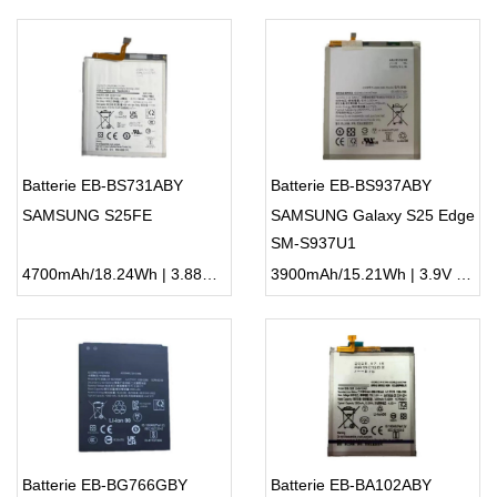
Batterie EB-BS731ABY
Batterie EB-BS937ABY
SAMSUNG S25FE
SAMSUNG Galaxy S25 Edge
SM-S937U1
4700mAh/18.24Wh | 3.88V | Li-ion ...
3900mAh/15.21Wh | 3.9V | Li-ion ...
Batterie EB-BG766GBY
Batterie EB-BA102ABY