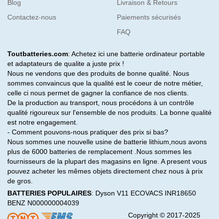
Blog
Livraison & Retours
Contactez-nous
Paiements sécurisés
FAQ
Toutbatteries.com
: Achetez ici une batterie ordinateur portable
et adaptateurs de qualite a juste prix !
Nous ne vendons que des produits de bonne qualité. Nous
sommes convaincus que la qualité est le coeur de notre métier,
celle ci nous permet de gagner la confiance de nos clients.
De la production au transport, nous procédons à un contrôle
qualité rigoureux sur l'ensemble de nos produits. La bonne qualité
est notre engagement.
- Comment pouvons-nous pratiquer des prix si bas?
Nous sommes une nouvelle usine de batterie lithium,nous avons
plus de 6000 batteries de remplacement .Nous sommes les
fournisseurs de la plupart des magasins en ligne. A present vous
pouvez acheter les mêmes objets directement chez nous à prix
de gros.
BATTERIES POPULAIRES
:
Dyson V11
ECOVACS INR18650
BENZ N000000004039
Copyright © 2017-2025