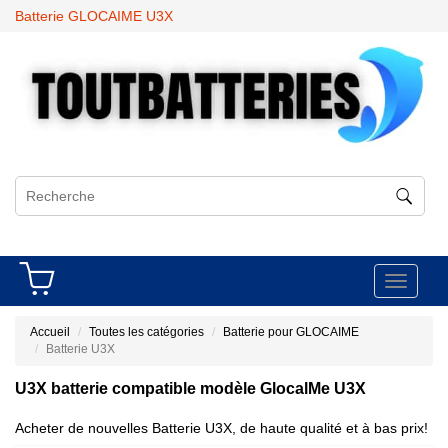
Batterie GLOCAIME U3X
Toggle
navigati
Accueil
Toutes les catégories
Batterie pour GLOCAIME
Batterie U3X
U3X batterie compatible modèle GlocalMe U3X
Acheter de nouvelles Batterie U3X, de haute qualité et à bas prix!