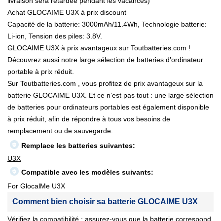
livraison sera retardée pendant les vacances)
Achat GLOCAIME U3X à prix discount
Capacité de la batterie: 3000mAh/11.4Wh, Technologie batterie:
Li-ion, Tension des piles: 3.8V.
GLOCAIME U3X à prix avantageux sur Toutbatteries.com !
Découvrez aussi notre large sélection de batteries d’ordinateur
portable à prix réduit.
Sur Toutbatteries.com , vous profitez de prix avantageux sur la
batterie GLOCAIME U3X. Et ce n’est pas tout : une large sélection
de batteries pour ordinateurs portables est également disponible
à prix réduit, afin de répondre à tous vos besoins de
remplacement ou de sauvegarde.
Remplace les batteries suivantes:
U3X
Compatible avec les modèles suivants:
For GlocalMe U3X
Comment bien choisir sa batterie GLOCAIME U3X
Vérifiez la compatibilité : assurez-vous que la batterie correspond