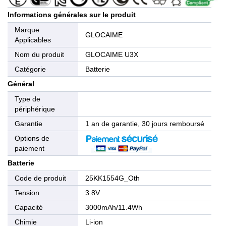
Informations générales sur le produit
Marque
GLOCAIME
Applicables
Nom du produit
GLOCAIME U3X
Catégorie
Batterie
Général
Type de
périphérique
Garantie
1 an de garantie, 30 jours remboursé
Options de
paiement
Batterie
Code de produit
25KK1554G_Oth
Tension
3.8V
Capacité
3000mAh/11.4Wh
Chimie
Li-ion