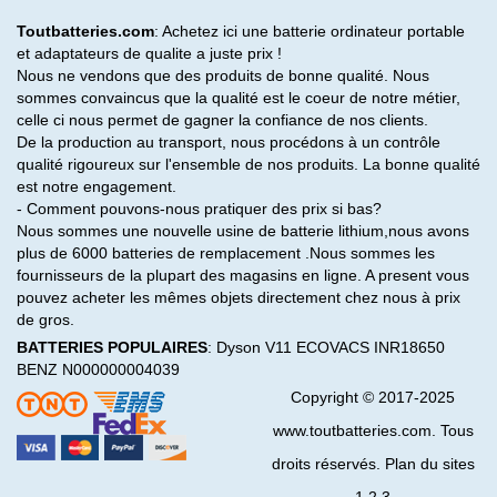
Toutbatteries.com
: Achetez ici une batterie ordinateur portable
et adaptateurs de qualite a juste prix !
Nous ne vendons que des produits de bonne qualité. Nous
sommes convaincus que la qualité est le coeur de notre métier,
celle ci nous permet de gagner la confiance de nos clients.
De la production au transport, nous procédons à un contrôle
qualité rigoureux sur l'ensemble de nos produits. La bonne qualité
est notre engagement.
- Comment pouvons-nous pratiquer des prix si bas?
Nous sommes une nouvelle usine de batterie lithium,nous avons
plus de 6000 batteries de remplacement .Nous sommes les
fournisseurs de la plupart des magasins en ligne. A present vous
pouvez acheter les mêmes objets directement chez nous à prix
de gros.
BATTERIES POPULAIRES
:
Dyson V11
ECOVACS INR18650
BENZ N000000004039
Copyright © 2017-2025
www.toutbatteries.com. Tous
droits réservés. Plan du sites