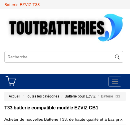
Batterie EZVIZ T33
Toggle
navigati
Accueil
Toutes les catégories
Batterie pour EZVIZ
Batterie T33
T33 batterie compatible modèle EZVIZ CB1
Acheter de nouvelles Batterie T33, de haute qualité et à bas prix!