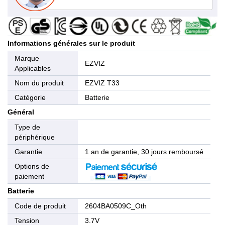
Informations générales sur le produit
Marque
EZVIZ
Applicables
Nom du produit
EZVIZ T33
Catégorie
Batterie
Général
Type de
périphérique
Garantie
1 an de garantie, 30 jours remboursé
Options de
paiement
Batterie
Code de produit
2604BA0509C_Oth
Tension
3.7V