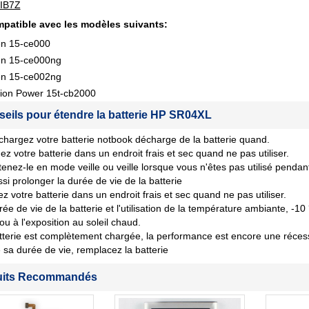
IB7Z
patible avec les modèles suivants:
n 15-ce000
n 15-ce000ng
n 15-ce002ng
lion Power 15t-cb2000
seils pour étendre la batterie HP SR04XL
chargez votre batterie notbook décharge de la batterie quand.
ez votre batterie dans un endroit frais et sec quand ne pas utiliser.
tenez-le en mode veille ou veille lorsque vous n'êtes pas utilisé penda
si prolonger la durée de vie de la batterie
z votre batterie dans un endroit frais et sec quand ne pas utiliser.
rée de vie de la batterie et l'utilisation de la température ambiante, -10
 ou à l'exposition au soleil chaud.
tterie est complètement chargée, la performance est encore une récession
sa durée de vie, remplacez la batterie
uits Recommandés