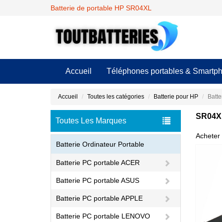
Batterie de portable HP SR04XL
Accueil
Téléphones portables & Smartp
Accueil
Toutes les catégories
Batterie pour HP
Batte
SR04XL
Toutes Les Marques
Acheter 
Batterie Ordinateur Portable
Batterie PC portable ACER
Batterie PC portable ASUS
Batterie PC portable APPLE
Batterie PC portable LENOVO