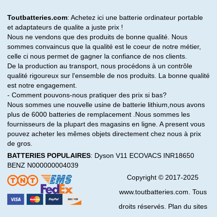
Toutbatteries.com
: Achetez ici une batterie ordinateur portable
et adaptateurs de qualite a juste prix !
Nous ne vendons que des produits de bonne qualité. Nous
sommes convaincus que la qualité est le coeur de notre métier,
celle ci nous permet de gagner la confiance de nos clients.
De la production au transport, nous procédons à un contrôle
qualité rigoureux sur l'ensemble de nos produits. La bonne qualité
est notre engagement.
- Comment pouvons-nous pratiquer des prix si bas?
Nous sommes une nouvelle usine de batterie lithium,nous avons
plus de 6000 batteries de remplacement .Nous sommes les
fournisseurs de la plupart des magasins en ligne. A present vous
pouvez acheter les mêmes objets directement chez nous à prix
de gros.
BATTERIES POPULAIRES
:
Dyson V11
ECOVACS INR18650
BENZ N000000004039
Copyright © 2017-2025
www.toutbatteries.com. Tous
droits réservés. Plan du sites