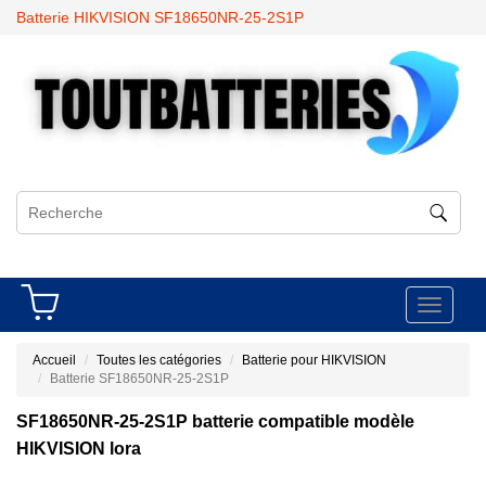
Batterie HIKVISION SF18650NR-25-2S1P
Toggle
navigati
Accueil
Toutes les catégories
Batterie pour HIKVISION
Batterie SF18650NR-25-2S1P
SF18650NR-25-2S1P batterie compatible modèle
HIKVISION lora