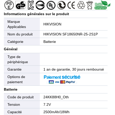
Informations générales sur le produit
Marque
HIKVISION
Applicables
Nom du produit
HIKVISION SF18650NR-25-2S1P
Catégorie
Batterie
Général
Type de
périphérique
Garantie
1 an de garantie, 30 jours remboursé
Options de
paiement
Batterie
Code de produit
24KK88H0_Oth
Tension
7.2V
Capacité
2500mAh/18Wh