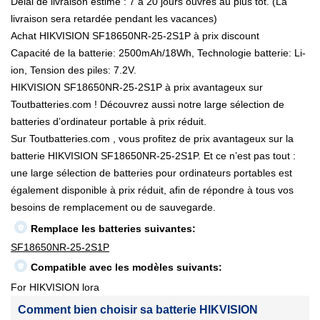
Délai de livraison estimé : 7 à 20 jours ouvrés au plus tôt. (La
livraison sera retardée pendant les vacances)
Achat HIKVISION SF18650NR-25-2S1P à prix discount
Capacité de la batterie: 2500mAh/18Wh, Technologie batterie: Li-
ion, Tension des piles: 7.2V.
HIKVISION SF18650NR-25-2S1P à prix avantageux sur
Toutbatteries.com ! Découvrez aussi notre large sélection de
batteries d’ordinateur portable à prix réduit.
Sur Toutbatteries.com , vous profitez de prix avantageux sur la
batterie HIKVISION SF18650NR-25-2S1P. Et ce n’est pas tout :
une large sélection de batteries pour ordinateurs portables est
également disponible à prix réduit, afin de répondre à tous vos
besoins de remplacement ou de sauvegarde.
Remplace les batteries suivantes:
SF18650NR-25-2S1P
Compatible avec les modèles suivants:
For HIKVISION lora
Comment bien choisir sa batterie HIKVISION