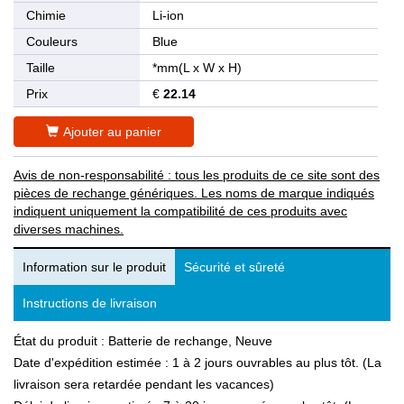
Chimie
Li-ion
Couleurs
Blue
Taille
*mm(L x W x H)
Prix
€
22.14
Ajouter au panier
Avis de non-responsabilité : tous les produits de ce site sont des
pièces de rechange génériques. Les noms de marque indiqués
indiquent uniquement la compatibilité de ces produits avec
diverses machines.
Information sur le produit
Sécurité et sûreté
Instructions de livraison
État du produit : Batterie de rechange, Neuve
Date d'expédition estimée : 1 à 2 jours ouvrables au plus tôt. (La
livraison sera retardée pendant les vacances)