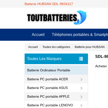
Batterie HUBSAN SDL-9834117
Accueil
Téléphones portables & Smartp
Accueil
Toutes les catégories
Batterie pour HUBSAN
SDL-98
Toutes Les Marques
Acheter 
Batterie Ordinateur Portable
Batterie PC portable ACER
Batterie PC portable ASUS
Batterie PC portable APPLE
Batterie PC portable LENOVO