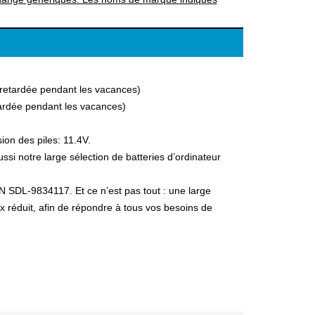
a retardée pendant les vacances)
etardée pendant les vacances)
on des piles: 11.4V.
 notre large sélection de batteries d’ordinateur
N SDL-9834117. Et ce n’est pas tout : une large
ix réduit, afin de répondre à tous vos besoins de