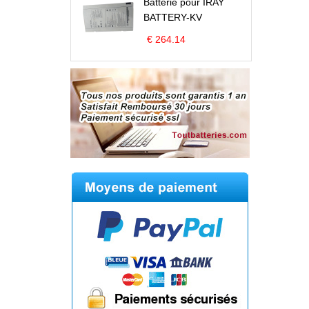
Batterie pour IRAY
BATTERY-KV
€ 264.14