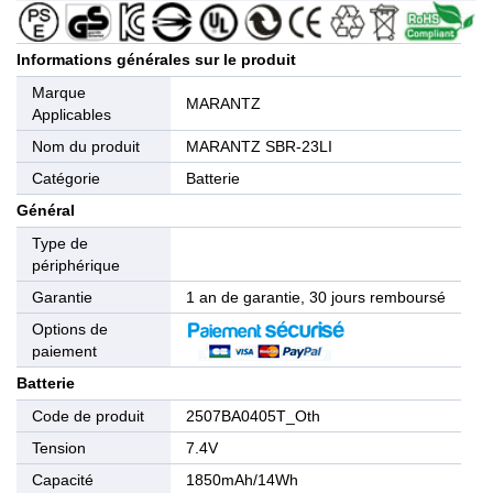
Informations générales sur le produit
Marque
MARANTZ
Applicables
Nom du produit
MARANTZ SBR-23LI
Catégorie
Batterie
Général
Type de
périphérique
Garantie
1 an de garantie, 30 jours remboursé
Options de
paiement
Batterie
Code de produit
2507BA0405T_Oth
Tension
7.4V
Capacité
1850mAh/14Wh