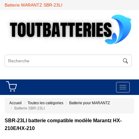
Batterie MARANTZ SBR-23LI
Toggle
navigati
Accueil
Toutes les catégories
Batterie pour MARANTZ
Batterie SBR-23LI
SBR-23LI batterie compatible modèle Marantz HX-
210E/HX-210