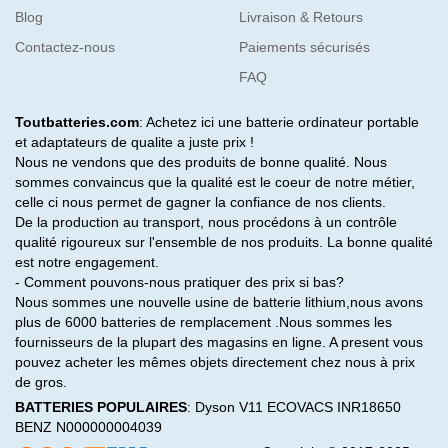
Blog
Livraison & Retours
Contactez-nous
Paiements sécurisés
FAQ
Toutbatteries.com
: Achetez ici une batterie ordinateur portable
et adaptateurs de qualite a juste prix !
Nous ne vendons que des produits de bonne qualité. Nous
sommes convaincus que la qualité est le coeur de notre métier,
celle ci nous permet de gagner la confiance de nos clients.
De la production au transport, nous procédons à un contrôle
qualité rigoureux sur l'ensemble de nos produits. La bonne qualité
est notre engagement.
- Comment pouvons-nous pratiquer des prix si bas?
Nous sommes une nouvelle usine de batterie lithium,nous avons
plus de 6000 batteries de remplacement .Nous sommes les
fournisseurs de la plupart des magasins en ligne. A present vous
pouvez acheter les mêmes objets directement chez nous à prix
de gros.
BATTERIES POPULAIRES
:
Dyson V11
ECOVACS INR18650
BENZ N000000004039