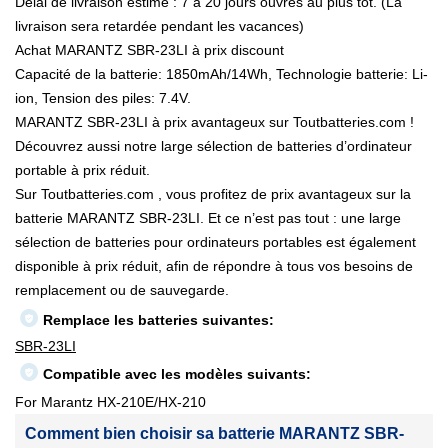
Délai de livraison estimé : 7 à 20 jours ouvrés au plus tôt. (La
livraison sera retardée pendant les vacances)
Achat MARANTZ SBR-23LI à prix discount
Capacité de la batterie: 1850mAh/14Wh, Technologie batterie: Li-
ion, Tension des piles: 7.4V.
MARANTZ SBR-23LI à prix avantageux sur Toutbatteries.com !
Découvrez aussi notre large sélection de batteries d’ordinateur
portable à prix réduit.
Sur Toutbatteries.com , vous profitez de prix avantageux sur la
batterie MARANTZ SBR-23LI. Et ce n’est pas tout : une large
sélection de batteries pour ordinateurs portables est également
disponible à prix réduit, afin de répondre à tous vos besoins de
remplacement ou de sauvegarde.
Remplace les batteries suivantes:
SBR-23LI
Compatible avec les modèles suivants:
For Marantz HX-210E/HX-210
Comment bien choisir sa batterie MARANTZ SBR-