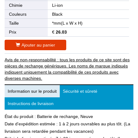
Chimie
Li-ion
Couleurs
Black
Taille
*mm(L x W x H)
Prix
€
26.03
Ajouter au panier
Avis de non-responsabilité : tous les produits de ce site sont des
pièces de rechange génériques. Les noms de marque indiqués
indiquent uniquement la compatibilité de ces produits avec
diverses machines.
Information sur le produit
Sécurité et sûreté
Instructions de livraison
État du produit : Batterie de rechange, Neuve
Date d'expédition estimée : 1 à 2 jours ouvrables au plus tôt. (La
livraison sera retardée pendant les vacances)