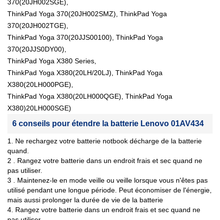
370(20JH002SGE),
ThinkPad Yoga 370(20JH002SMZ), ThinkPad Yoga
370(20JH002TGE),
ThinkPad Yoga 370(20JJS00100), ThinkPad Yoga
370(20JJS0DY00),
ThinkPad Yoga X380 Series,
ThinkPad Yoga X380(20LH/20LJ), ThinkPad Yoga
X380(20LH000PGE),
ThinkPad Yoga X380(20LH000QGE), ThinkPad Yoga
X380)20LH000SGE)
6 conseils pour étendre la batterie Lenovo 01AV434
1. Ne rechargez votre batterie notbook décharge de la batterie
quand.
2 . Rangez votre batterie dans un endroit frais et sec quand ne
pas utiliser.
3 . Maintenez-le en mode veille ou veille lorsque vous n'êtes pas
utilisé pendant une longue période. Peut économiser de l'énergie,
mais aussi prolonger la durée de vie de la batterie
4. Rangez votre batterie dans un endroit frais et sec quand ne
pas utiliser.