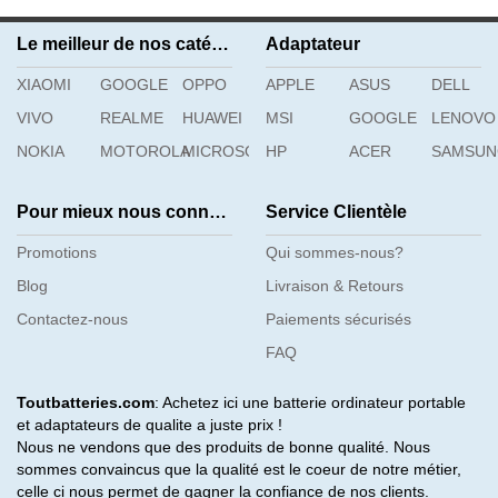
Le meilleur de nos catégories
Adaptateur
XIAOMI
GOOGLE
OPPO
APPLE
ASUS
DELL
VIVO
REALME
HUAWEI
MSI
GOOGLE
LENOVO
NOKIA
MOTOROLA
MICROSOFT
HP
ACER
SAMSU
Pour mieux nous connaître
Service Clientèle
Promotions
Qui sommes-nous?
Blog
Livraison & Retours
Contactez-nous
Paiements sécurisés
FAQ
Toutbatteries.com
: Achetez ici une batterie ordinateur portable
et adaptateurs de qualite a juste prix !
Nous ne vendons que des produits de bonne qualité. Nous
sommes convaincus que la qualité est le coeur de notre métier,
celle ci nous permet de gagner la confiance de nos clients.