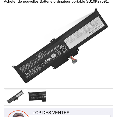
Acheter de nouvelles Batterie ordinateur portable SB10K97591,
de haute qualité et à bas prix!
TOP DES VENTES