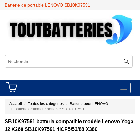
Batterie de portable LENOVO SB10K97591
Toggle
navigati
Accueil
Toutes les catégories
Batterie pour LENOVO
Batterie ordinateur portable SB10K97591
SB10K97591 batterie compatible modèle Lenovo Yoga
12 X260 SB10K97591 4ICP5/53/88 X380