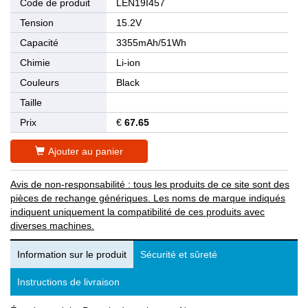
Code de produit
LEN19I457
Tension
15.2V
Capacité
3355mAh/51Wh
Chimie
Li-ion
Couleurs
Black
Taille
Prix
€
67.65
Ajouter au panier
Avis de non-responsabilité : tous les produits de ce site sont des
pièces de rechange génériques. Les noms de marque indiqués
indiquent uniquement la compatibilité de ces produits avec
diverses machines.
Information sur le produit
Sécurité et sûreté
Instructions de livraison