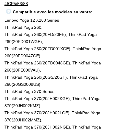
4ICP5/53/88
Compatible avec les modèles suivants:
Lenovo Yoga 12 X260 Series
ThinkPad Yoga 260,
ThinkPad Yoga 260(20FD/20FE), ThinkPad Yoga
260(20FD001WGE),
ThinkPad Yoga 260(20FD001XGE), ThinkPad Yoga
260(20FD0047GE),
ThinkPad Yoga 260(20FD0048GE), ThinkPad Yoga
260(20FE000VAU),
ThinkPad Yoga 260(20GS/20GT), ThinkPad Yoga
260(20GS0009US),
ThinkPad Yoga 370 Series
ThinkPad Yoga 370(20JH002KGE), ThinkPad Yoga
370(20JH002KMZ),
ThinkPad Yoga 370(20JH002LGE), ThinkPad Yoga
370(20JH002MMZ),
ThinkPad Yoga 370(20JH002NGE), ThinkPad Yoga