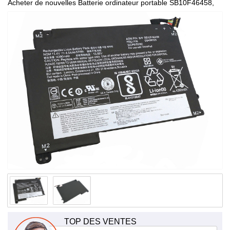
Acheter de nouvelles Batterie ordinateur portable SB10F46458,
de haute qualité et à bas prix!
TOP DES VENTES