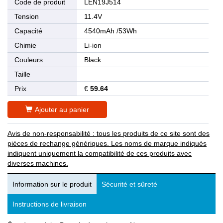
Code de produit
LEN19J514
Tension
11.4V
Capacité
4540mAh /53Wh
Chimie
Li-ion
Couleurs
Black
Taille
Prix
€
59.64
Ajouter au panier
Avis de non-responsabilité : tous les produits de ce site sont des
pièces de rechange génériques. Les noms de marque indiqués
indiquent uniquement la compatibilité de ces produits avec
diverses machines.
Information sur le produit
Sécurité et sûreté
Instructions de livraison