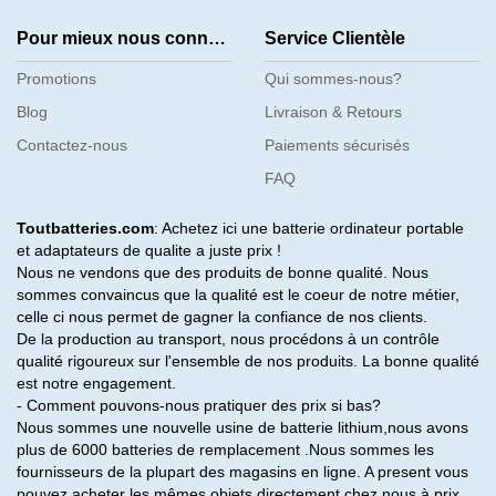
Pour mieux nous connaître
Service Clientèle
Promotions
Qui sommes-nous?
Blog
Livraison & Retours
Contactez-nous
Paiements sécurisés
FAQ
Toutbatteries.com
: Achetez ici une batterie ordinateur portable
et adaptateurs de qualite a juste prix !
Nous ne vendons que des produits de bonne qualité. Nous
sommes convaincus que la qualité est le coeur de notre métier,
celle ci nous permet de gagner la confiance de nos clients.
De la production au transport, nous procédons à un contrôle
qualité rigoureux sur l'ensemble de nos produits. La bonne qualité
est notre engagement.
- Comment pouvons-nous pratiquer des prix si bas?
Nous sommes une nouvelle usine de batterie lithium,nous avons
plus de 6000 batteries de remplacement .Nous sommes les
fournisseurs de la plupart des magasins en ligne. A present vous
pouvez acheter les mêmes objets directement chez nous à prix