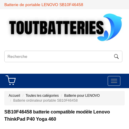
Batterie de portable LENOVO SB10F46458
Toggle
navigati
Accueil
Toutes les catégories
Batterie pour LENOVO
Batterie ordinateur portable SB10F46458
SB10F46458 batterie compatible modèle Lenovo
ThinkPad P40 Yoga 460