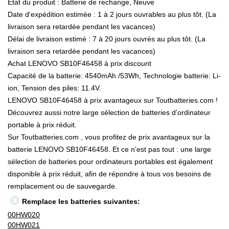
État du produit : Batterie de rechange, Neuve
Date d'expédition estimée : 1 à 2 jours ouvrables au plus tôt. (La
livraison sera retardée pendant les vacances)
Délai de livraison estimé : 7 à 20 jours ouvrés au plus tôt. (La
livraison sera retardée pendant les vacances)
Achat LENOVO SB10F46458 à prix discount
Capacité de la batterie: 4540mAh /53Wh, Technologie batterie: Li-
ion, Tension des piles: 11.4V.
LENOVO SB10F46458 à prix avantageux sur Toutbatteries.com !
Découvrez aussi notre large sélection de batteries d’ordinateur
portable à prix réduit.
Sur Toutbatteries.com , vous profitez de prix avantageux sur la
batterie LENOVO SB10F46458. Et ce n’est pas tout : une large
sélection de batteries pour ordinateurs portables est également
disponible à prix réduit, afin de répondre à tous vos besoins de
remplacement ou de sauvegarde.
Remplace les batteries suivantes:
00HW020
00HW021