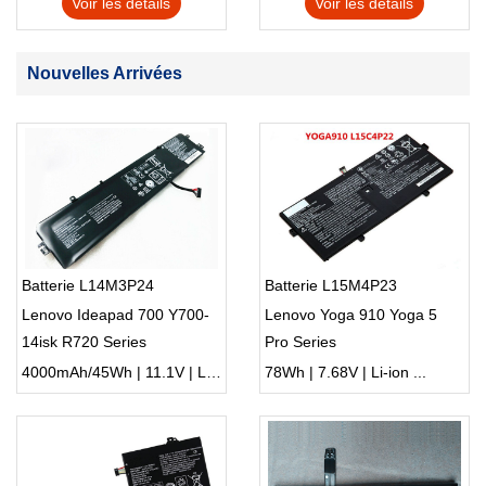
Voir les détails
Voir les détails
Nouvelles Arrivées
Batterie L14M3P24
Batterie L15M4P23
Lenovo Ideapad 700 Y700-
Lenovo Yoga 910 Yoga 5
14isk R720 Series
Pro Series
4000mAh/45Wh | 11.1V | Li-ion ...
78Wh | 7.68V | Li-ion ...