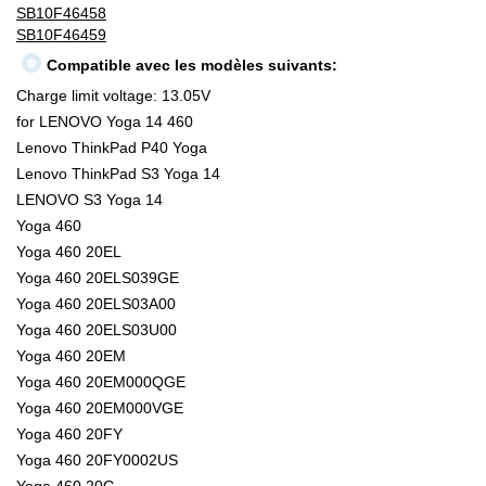
SB10F46458
SB10F46459
Compatible avec les modèles suivants:
Charge limit voltage: 13.05V
for LENOVO Yoga 14 460
Lenovo ThinkPad P40 Yoga
Lenovo ThinkPad S3 Yoga 14
LENOVO S3 Yoga 14
Yoga 460
Yoga 460 20EL
Yoga 460 20ELS039GE
Yoga 460 20ELS03A00
Yoga 460 20ELS03U00
Yoga 460 20EM
Yoga 460 20EM000QGE
Yoga 460 20EM000VGE
Yoga 460 20FY
Yoga 460 20FY0002US