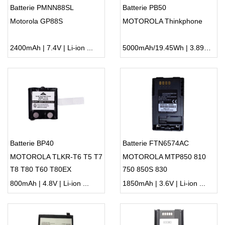
Batterie PMNN88SL
Batterie PB50
Motorola GP88S
MOTOROLA Thinkphone
2400mAh | 7.4V | Li-ion ...
5000mAh/19.45Wh | 3.89V | Li-ion ...
Batterie BP40
Batterie FTN6574AC
MOTOROLA TLKR-T6 T5 T7
MOTOROLA MTP850 810
T8 T80 T60 T80EX
750 850S 830
800mAh | 4.8V | Li-ion ...
1850mAh | 3.6V | Li-ion ...