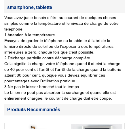
smartphone, tablette
Vous avez juste besoin d’être au courant de quelques choses
simples comme la température et le niveau de charge de votre
téléphone.
1 Attention à la température
Essayez de garder le téléphone ou la tablette à l’abri de la
lumière directe du soleil ou de l’exposer à des températures
inférieures à zéro, chaque fois que c’est possible.
2 Décharge partielle contre décharge complète
Cela signifie la charge votre téléphone quand il atteint la charge
de 40 pour cent et l’arrêt et l’arrêt de la charge quand la batterie
atteint 80 pour cent, quoique vous deviez équilibrer ces
pourcentages avec l’utilisation pratique.
3 Ne pas le laisser branché tout le temps
Le Li-ion ne peut pas absorber la surcharge et quand elle est
entièrement chargée, le courant de charge doit être coupé.
Produits Recommandés