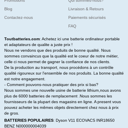
Promotions
Qui sommes-nous?
Blog
Livraison & Retours
Contactez-nous
Paiements sécurisés
FAQ
Toutbatteries.com
: Achetez ici une batterie ordinateur portable
et adaptateurs de qualite a juste prix !
Nous ne vendons que des produits de bonne qualité. Nous
sommes convaincus que la qualité est le coeur de notre métier,
celle ci nous permet de gagner la confiance de nos clients.
De la production au transport, nous procédons à un contrôle
qualité rigoureux sur l'ensemble de nos produits. La bonne qualité
est notre engagement.
- Comment pouvons-nous pratiquer des prix si bas?
Nous sommes une nouvelle usine de batterie lithium,nous avons
plus de 6000 batteries de remplacement .Nous sommes les
fournisseurs de la plupart des magasins en ligne. A present vous
pouvez acheter les mêmes objets directement chez nous à prix
de gros.
BATTERIES POPULAIRES
:
Dyson V11
ECOVACS INR18650
BENZ N000000004039