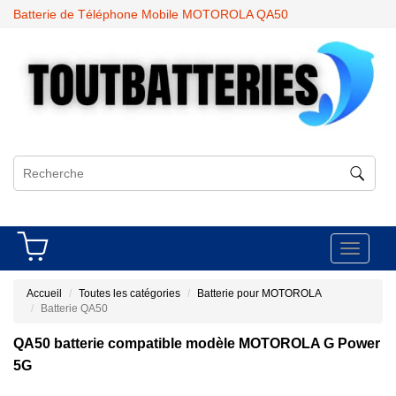
Batterie de Téléphone Mobile MOTOROLA QA50
Toggle
navigati
Accueil
Toutes les catégories
Batterie pour MOTOROLA
Batterie QA50
QA50 batterie compatible modèle MOTOROLA G Power
5G