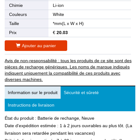
Chimie
Li-ion
Couleurs
White
Taille
*mm(L x W x H)
Prix
€
20.03
Ajouter au panier
Avis de non-responsabilité : tous les produits de ce site sont des
pièces de rechange génériques. Les noms de marque indiqués
indiquent uniquement la compatibilité de ces produits avec
diverses machines.
Information sur le produit
Sécurité et sûreté
Instructions de livraison
État du produit : Batterie de rechange, Neuve
Date d'expédition estimée : 1 à 2 jours ouvrables au plus tôt. (La
livraison sera retardée pendant les vacances)