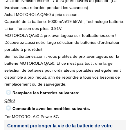
Délai de livraison estimé : 7 à 20 jours ouvrés au plus tôt. (La
livraison sera retardée pendant les vacances)
Achat MOTOROLA QA50 à prix discount
Capacité de la batterie: 5000mAh/19.55Wh, Technologie batterie:
Li-ion, Tension des piles: 3.91V.
MOTOROLA QA50 à prix avantageux sur Toutbatteries.com !
Découvrez aussi notre large sélection de batteries d’ordinateur
portable à prix réduit.
Sur Toutbatteries.com , vous profitez de prix avantageux sur la
batterie MOTOROLA QA50. Et ce n’est pas tout : une large
sélection de batteries pour ordinateurs portables est également
disponible à prix réduit, afin de répondre à tous vos besoins de
remplacement ou de sauvegarde.
Remplace les batteries suivantes:
QA50
Compatible avec les modèles suivants:
For MOTOROLA G Power 5G
Comment prolonger la vie de la batterie de votre