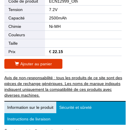
Code de produit
ECN12999_Oth
Tension
7.2V
Capacité
2500mAh
Chimie
Ni-MH
Couleurs
Taille
Prix
€
22.15
Ajouter au panier
Avis de non-responsabilité : tous les produits de ce site sont des
pièces de rechange génériques. Les noms de marque indiqués
indiquent uniquement la compatibilité de ces produits avec
diverses machines.
Information sur le produit
Sécurité et sûreté
Instructions de livraison