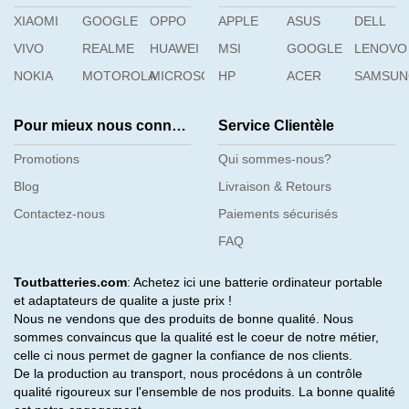
XIAOMI
GOOGLE
OPPO
APPLE
ASUS
DELL
VIVO
REALME
HUAWEI
MSI
GOOGLE
LENOVO
NOKIA
MOTOROLA
MICROSOFT
HP
ACER
SAMSU
Pour mieux nous connaître
Service Clientèle
Promotions
Qui sommes-nous?
Blog
Livraison & Retours
Contactez-nous
Paiements sécurisés
FAQ
Toutbatteries.com
: Achetez ici une batterie ordinateur portable
et adaptateurs de qualite a juste prix !
Nous ne vendons que des produits de bonne qualité. Nous
sommes convaincus que la qualité est le coeur de notre métier,
celle ci nous permet de gagner la confiance de nos clients.
De la production au transport, nous procédons à un contrôle
qualité rigoureux sur l'ensemble de nos produits. La bonne qualité