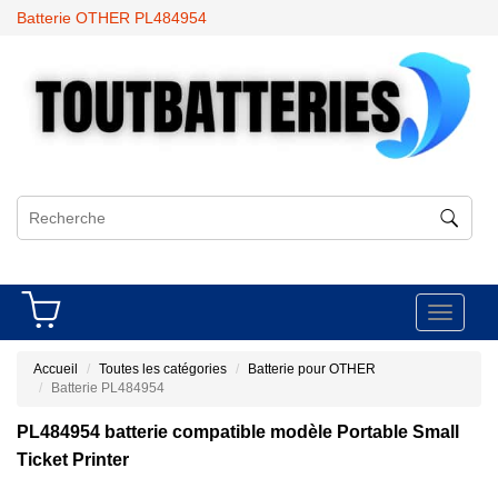
Batterie OTHER PL484954
Toggle
navigati
Accueil
Toutes les catégories
Batterie pour OTHER
Batterie PL484954
PL484954 batterie compatible modèle Portable Small
Ticket Printer