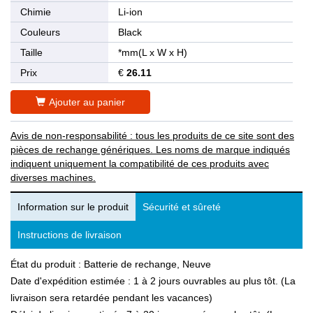
Chimie
Li-ion
Couleurs
Black
Taille
*mm(L x W x H)
Prix
€
26.11
Ajouter au panier
Avis de non-responsabilité : tous les produits de ce site sont des
pièces de rechange génériques. Les noms de marque indiqués
indiquent uniquement la compatibilité de ces produits avec
diverses machines.
Information sur le produit
Sécurité et sûreté
Instructions de livraison
État du produit : Batterie de rechange, Neuve
Date d'expédition estimée : 1 à 2 jours ouvrables au plus tôt. (La
livraison sera retardée pendant les vacances)