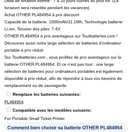
Délai de livraison estimé : 7 à 20 jours ouvrés au plus tôt. (La
livraison sera retardée pendant les vacances)
Achat OTHER PL484954 à prix discount
Capacité de la batterie: 1500mAh/11.1Wh, Technologie batterie:
Li-ion, Tension des piles: 7.4V.
OTHER PL484954 à prix avantageux sur Toutbatteries.com !
Découvrez aussi notre large sélection de batteries d’ordinateur
portable à prix réduit.
Sur Toutbatteries.com , vous profitez de prix avantageux sur la
batterie OTHER PL484954. Et ce n’est pas tout : une large
sélection de batteries pour ordinateurs portables est également
disponible à prix réduit, afin de répondre à tous vos besoins de
remplacement ou de sauvegarde.
Remplace les batteries suivantes:
PL484954
Compatible avec les modèles suivants:
For Portable Small Ticket Printer
Comment bien choisir sa batterie OTHER PL484954