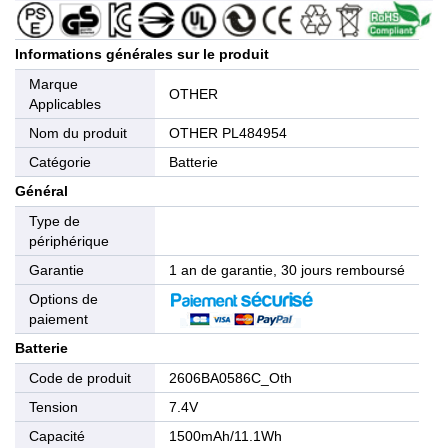
Informations générales sur le produit
Marque
OTHER
Applicables
Nom du produit
OTHER PL484954
Catégorie
Batterie
Général
Type de
périphérique
Garantie
1 an de garantie, 30 jours remboursé
Options de
paiement
Batterie
Code de produit
2606BA0586C_Oth
Tension
7.4V
Capacité
1500mAh/11.1Wh