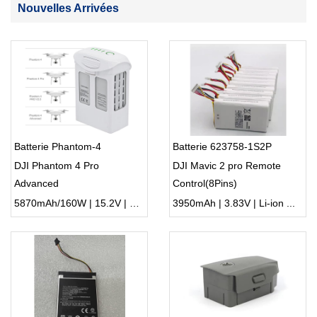
Nouvelles Arrivées
Batterie Phantom-4
Batterie 623758-1S2P
DJI Phantom 4 Pro
DJI Mavic 2 pro Remote
Advanced
Control(8Pins)
5870mAh/160W | 15.2V | Li-ion ...
3950mAh | 3.83V | Li-ion ...