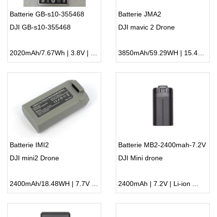
Batterie GB-s10-355468
Batterie JMA2
DJI GB-s10-355468
DJI mavic 2 Drone
2020mAh/7.67Wh | 3.8V | Li-ion ...
3850mAh/59.29WH | 15.4V | Li-ion ...
Batterie IMI2
Batterie MB2-2400mah-7.2V
DJI mini2 Drone
DJI Mini drone
2400mAh/18.48WH | 7.7V | Li-ion ...
2400mAh | 7.2V | Li-ion ...