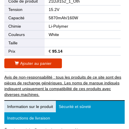
Code de produit
21DJI152_1_Oth
Tension
15.2V
Capacité
5870mAh/160W
Chimie
Li-Polymer
Couleurs
White
Taille
Prix
€
95.14
Ajouter au panier
Avis de non-responsabilité : tous les produits de ce site sont des
pièces de rechange génériques. Les noms de marque indiqués
indiquent uniquement la compatibilité de ces produits avec
diverses machines.
Information sur le produit
Sécurité et sûreté
Instructions de livraison