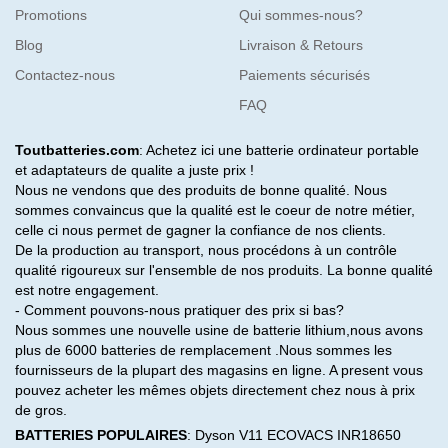
Promotions
Qui sommes-nous?
Blog
Livraison & Retours
Contactez-nous
Paiements sécurisés
FAQ
Toutbatteries.com
: Achetez ici une batterie ordinateur portable
et adaptateurs de qualite a juste prix !
Nous ne vendons que des produits de bonne qualité. Nous
sommes convaincus que la qualité est le coeur de notre métier,
celle ci nous permet de gagner la confiance de nos clients.
De la production au transport, nous procédons à un contrôle
qualité rigoureux sur l'ensemble de nos produits. La bonne qualité
est notre engagement.
- Comment pouvons-nous pratiquer des prix si bas?
Nous sommes une nouvelle usine de batterie lithium,nous avons
plus de 6000 batteries de remplacement .Nous sommes les
fournisseurs de la plupart des magasins en ligne. A present vous
pouvez acheter les mêmes objets directement chez nous à prix
de gros.
BATTERIES POPULAIRES
:
Dyson V11
ECOVACS INR18650