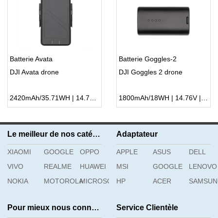
Batterie Avata
Batterie Goggles-2
DJI Avata drone
DJI Goggles 2 drone
2420mAh/35.71WH | 14.76V | Li-ion ...
1800mAh/18WH | 14.76V | Li-ion ...
Le meilleur de nos catégories
Adaptateur
XIAOMI
GOOGLE
OPPO
APPLE
ASUS
DELL
VIVO
REALME
HUAWEI
MSI
GOOGLE
LENOVO
NOKIA
MOTOROLA
MICROSOFT
HP
ACER
SAMSU
Pour mieux nous connaître
Service Clientèle