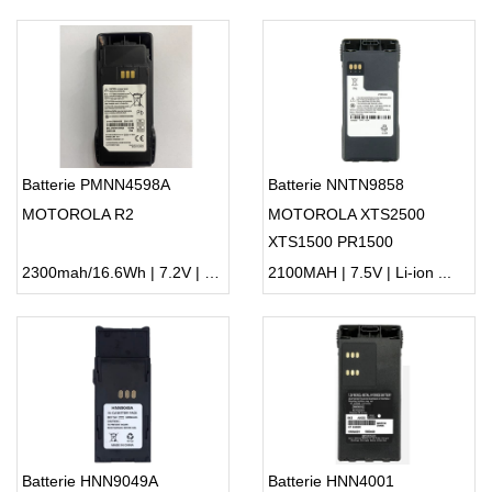
Batterie PMNN4598A
Batterie NNTN9858
MOTOROLA R2
MOTOROLA XTS2500
XTS1500 PR1500
2300mah/16.6Wh | 7.2V | Li-ion ...
2100MAH | 7.5V | Li-ion ...
Batterie HNN9049A
Batterie HNN4001