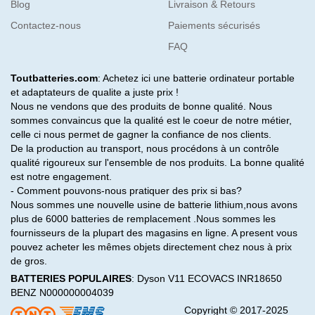
Blog
Livraison & Retours
Contactez-nous
Paiements sécurisés
FAQ
Toutbatteries.com
: Achetez ici une batterie ordinateur portable
et adaptateurs de qualite a juste prix !
Nous ne vendons que des produits de bonne qualité. Nous
sommes convaincus que la qualité est le coeur de notre métier,
celle ci nous permet de gagner la confiance de nos clients.
De la production au transport, nous procédons à un contrôle
qualité rigoureux sur l'ensemble de nos produits. La bonne qualité
est notre engagement.
- Comment pouvons-nous pratiquer des prix si bas?
Nous sommes une nouvelle usine de batterie lithium,nous avons
plus de 6000 batteries de remplacement .Nous sommes les
fournisseurs de la plupart des magasins en ligne. A present vous
pouvez acheter les mêmes objets directement chez nous à prix
de gros.
BATTERIES POPULAIRES
:
Dyson V11
ECOVACS INR18650
BENZ N000000004039
Copyright © 2017-2025