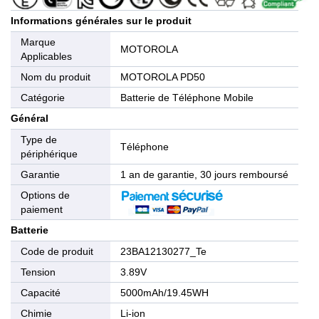
Informations générales sur le produit
Marque
MOTOROLA
Applicables
Nom du produit
MOTOROLA PD50
Catégorie
Batterie de Téléphone Mobile
Général
Type de
Téléphone
périphérique
Garantie
1 an de garantie, 30 jours remboursé
Options de
paiement
Batterie
Code de produit
23BA12130277_Te
Tension
3.89V
Capacité
5000mAh/19.45WH
Chimie
Li-ion