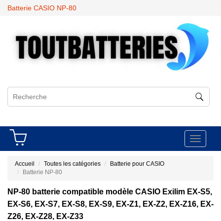
Batterie CASIO NP-80
Toggle
navigati
Accueil
Toutes les catégories
Batterie pour CASIO
Batterie NP-80
NP-80 batterie compatible modèle CASIO Exilim EX-S5,
EX-S6, EX-S7, EX-S8, EX-S9, EX-Z1, EX-Z2, EX-Z16, EX-
Z26, EX-Z28, EX-Z33