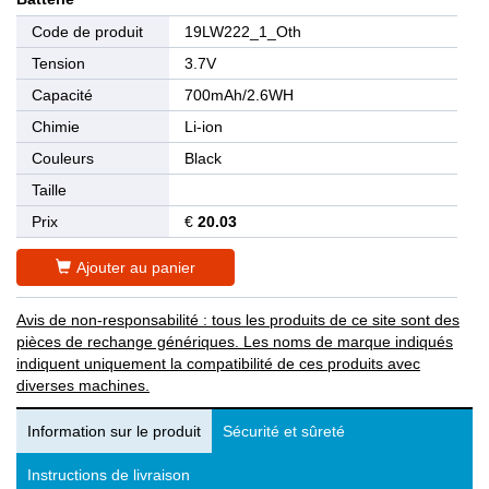
Code de produit
19LW222_1_Oth
Tension
3.7V
Capacité
700mAh/2.6WH
Chimie
Li-ion
Couleurs
Black
Taille
Prix
€
20.03
Ajouter au panier
Avis de non-responsabilité : tous les produits de ce site sont des
pièces de rechange génériques. Les noms de marque indiqués
indiquent uniquement la compatibilité de ces produits avec
diverses machines.
Information sur le produit
Sécurité et sûreté
Instructions de livraison