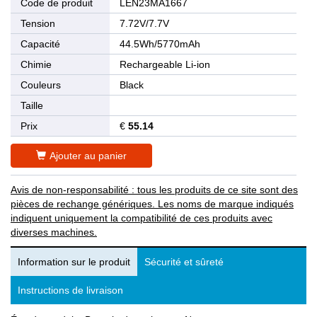
Code de produit
LEN23MA1667
Tension
7.72V/7.7V
Capacité
44.5Wh/5770mAh
Chimie
Rechargeable Li-ion
Couleurs
Black
Taille
Prix
€
55.14
Ajouter au panier
Avis de non-responsabilité : tous les produits de ce site sont des
pièces de rechange génériques. Les noms de marque indiqués
indiquent uniquement la compatibilité de ces produits avec
diverses machines.
Information sur le produit
Sécurité et sûreté
Instructions de livraison