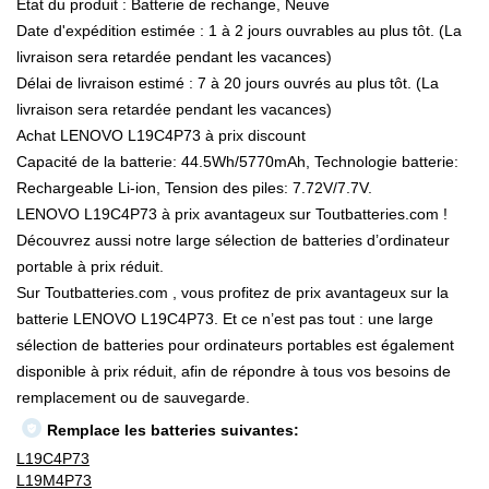
État du produit : Batterie de rechange, Neuve
Date d'expédition estimée : 1 à 2 jours ouvrables au plus tôt. (La
livraison sera retardée pendant les vacances)
Délai de livraison estimé : 7 à 20 jours ouvrés au plus tôt. (La
livraison sera retardée pendant les vacances)
Achat LENOVO L19C4P73 à prix discount
Capacité de la batterie: 44.5Wh/5770mAh, Technologie batterie:
Rechargeable Li-ion, Tension des piles: 7.72V/7.7V.
LENOVO L19C4P73 à prix avantageux sur Toutbatteries.com !
Découvrez aussi notre large sélection de batteries d’ordinateur
portable à prix réduit.
Sur Toutbatteries.com , vous profitez de prix avantageux sur la
batterie LENOVO L19C4P73. Et ce n’est pas tout : une large
sélection de batteries pour ordinateurs portables est également
disponible à prix réduit, afin de répondre à tous vos besoins de
remplacement ou de sauvegarde.
Remplace les batteries suivantes:
L19C4P73
L19M4P73