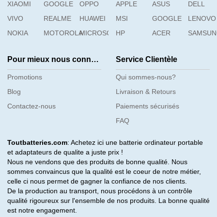
XIAOMI
GOOGLE
OPPO
APPLE
ASUS
DELL
VIVO
REALME
HUAWEI
MSI
GOOGLE
LENOVO
NOKIA
MOTOROLA
MICROSOFT
HP
ACER
SAMSU
Pour mieux nous connaître
Service Clientèle
Promotions
Qui sommes-nous?
Blog
Livraison & Retours
Contactez-nous
Paiements sécurisés
FAQ
Toutbatteries.com
: Achetez ici une batterie ordinateur portable
et adaptateurs de qualite a juste prix !
Nous ne vendons que des produits de bonne qualité. Nous
sommes convaincus que la qualité est le coeur de notre métier,
celle ci nous permet de gagner la confiance de nos clients.
De la production au transport, nous procédons à un contrôle
qualité rigoureux sur l'ensemble de nos produits. La bonne qualité
est notre engagement.