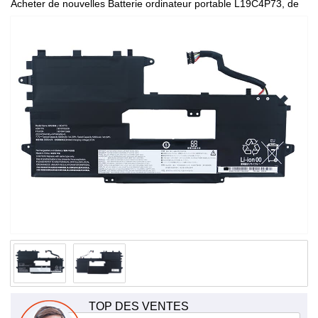
Acheter de nouvelles Batterie ordinateur portable L19C4P73, de
haute qualité et à bas prix!
TOP DES VENTES