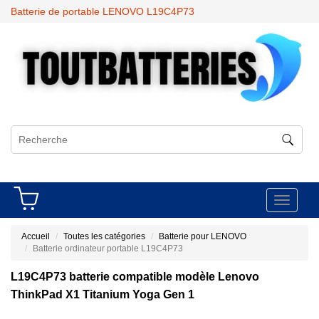
Batterie de portable LENOVO L19C4P73
Toggle
navigati
Accueil
Toutes les catégories
Batterie pour LENOVO
Batterie ordinateur portable L19C4P73
L19C4P73 batterie compatible modèle Lenovo
ThinkPad X1 Titanium Yoga Gen 1