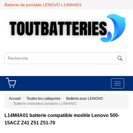
Batterie de portable LENOVO L14M4A01
Toggle
navigati
Accueil
Toutes les catégories
Batterie pour LENOVO
Batterie ordinateur portable L14M4A01
L14M4A01 batterie compatible modèle Lenovo 500-
15ACZ Z41 Z51 Z51-70