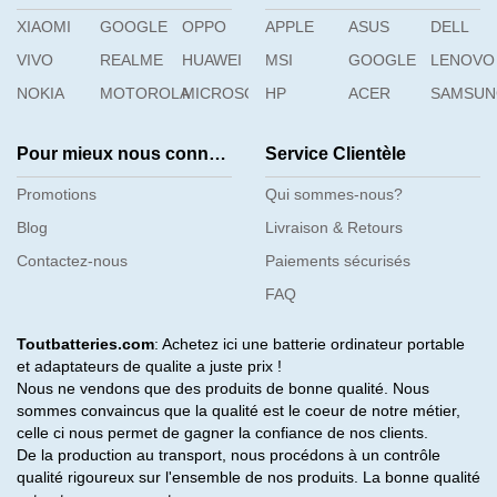
XIAOMI
GOOGLE
OPPO
APPLE
ASUS
DELL
VIVO
REALME
HUAWEI
MSI
GOOGLE
LENOVO
NOKIA
MOTOROLA
MICROSOFT
HP
ACER
SAMSU
Pour mieux nous connaître
Service Clientèle
Promotions
Qui sommes-nous?
Blog
Livraison & Retours
Contactez-nous
Paiements sécurisés
FAQ
Toutbatteries.com
: Achetez ici une batterie ordinateur portable
et adaptateurs de qualite a juste prix !
Nous ne vendons que des produits de bonne qualité. Nous
sommes convaincus que la qualité est le coeur de notre métier,
celle ci nous permet de gagner la confiance de nos clients.
De la production au transport, nous procédons à un contrôle
qualité rigoureux sur l'ensemble de nos produits. La bonne qualité