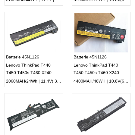
Batterie 45N1126
Batterie 45N1126
Lenovo ThinkPad T440
Lenovo ThinkPad T440
T450 T450s T460 X240
T450 T450s T460 X240
X250 X260
X250 X260
2060MAH/24Wh | 11.4V( 3cells) | Li-ion ...
4400MAH/48WH | 10.8V(6cells) | Li-ion ...