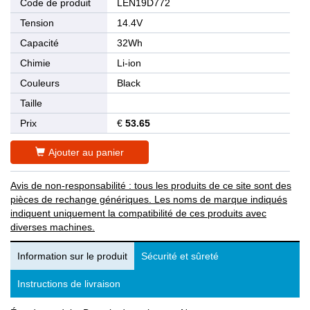
Code de produit
LEN19D772
Tension
14.4V
Capacité
32Wh
Chimie
Li-ion
Couleurs
Black
Taille
Prix
€
53.65
Ajouter au panier
Avis de non-responsabilité : tous les produits de ce site sont des
pièces de rechange génériques. Les noms de marque indiqués
indiquent uniquement la compatibilité de ces produits avec
diverses machines.
Information sur le produit
Sécurité et sûreté
Instructions de livraison