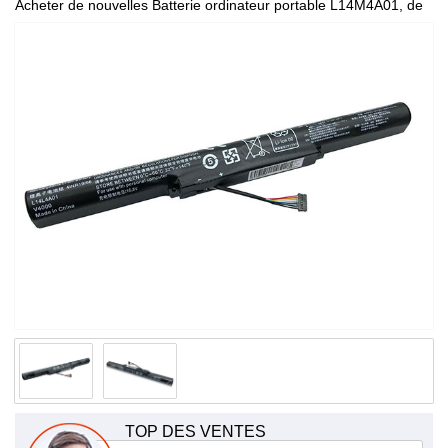
Acheter de nouvelles Batterie ordinateur portable L14M4A01, de
haute qualité et à bas prix!
TOP DES VENTES