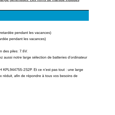
a retardée pendant les vacances)
etardée pendant les vacances)
 des piles: 7.6V.
ussi notre large sélection de batteries d’ordinateur
CH KPL944755-2S2P. Et ce n’est pas tout : une large
ix réduit, afin de répondre à tous vos besoins de