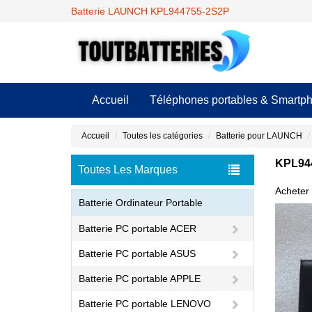
Batterie LAUNCH KPL944755-2S2P
Accueil
Téléphones portables & Smartp
Accueil
Toutes les catégories
Batterie pour LAUNCH
KPL944
Toutes Les Marques
Acheter 
Batterie Ordinateur Portable
Batterie PC portable ACER
Batterie PC portable ASUS
Batterie PC portable APPLE
Batterie PC portable LENOVO