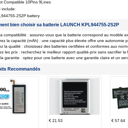
ot Compatible 10Pins 9Lines
 include:
944755-2S2P battery
nt bien choisir sa batterie LAUNCH KPL944755-2S2P
 la compatibilité : assurez-vous que la batterie correspond au modèle ex
ez la capacité (mAh) : une capacité plus élevée offre une autonomie p
iez la qualité : choisissez des batteries certifiées et conformes aux norm
les prix : recherchez le meilleur rapport qualité-prix sans sacrifier la fi
la garantie : optez pour une batterie avec une garantie claire et un ser
uits Recommandés
€ 21.53
€ 57.64