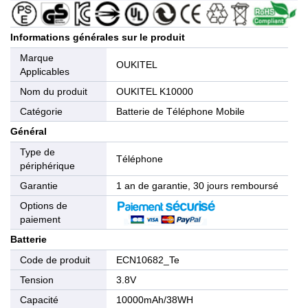
Informations générales sur le produit
Marque
OUKITEL
Applicables
Nom du produit
OUKITEL K10000
Catégorie
Batterie de Téléphone Mobile
Général
Type de
Téléphone
périphérique
Garantie
1 an de garantie, 30 jours remboursé
Options de
paiement
Batterie
Code de produit
ECN10682_Te
Tension
3.8V
Capacité
10000mAh/38WH