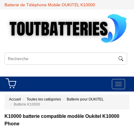
Batterie de Téléphone Mobile OUKITEL K10000
Toggle
navigati
Accueil
Toutes les catégories
Batterie pour OUKITEL
Batterie K10000
K10000 batterie compatible modèle Oukitel K10000
Phone