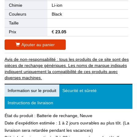
Chimie
Li-ion
Couleurs
Black
Taille
Prix
€
23.05
Ajouter au panier
Avis de non-responsabilité : tous les produits de ce site sont des
pièces de rechange génériques. Les noms de marque indiqués
indiquent uniquement la compatibilité de ces produits avec
diverses machines.
Information sur le produit
Sécurité et sûreté
Instructions de livraison
État du produit : Batterie de rechange, Neuve
Date d'expédition estimée : 1 à 2 jours ouvrables au plus tôt. (La
livraison sera retardée pendant les vacances)