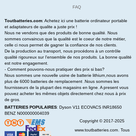
FAQ
Toutbatteries.com
: Achetez ici une batterie ordinateur portable
et adaptateurs de qualite a juste prix !
Nous ne vendons que des produits de bonne qualité. Nous
sommes convaincus que la qualité est le coeur de notre métier,
celle ci nous permet de gagner la confiance de nos clients.
De la production au transport, nous procédons à un contrôle
qualité rigoureux sur l'ensemble de nos produits. La bonne qualité
est notre engagement.
- Comment pouvons-nous pratiquer des prix si bas?
Nous sommes une nouvelle usine de batterie lithium,nous avons
plus de 6000 batteries de remplacement .Nous sommes les
fournisseurs de la plupart des magasins en ligne. A present vous
pouvez acheter les mêmes objets directement chez nous à prix
de gros.
BATTERIES POPULAIRES
:
Dyson V11
ECOVACS INR18650
BENZ N000000004039
Copyright © 2017-2025
www.toutbatteries.com. Tous