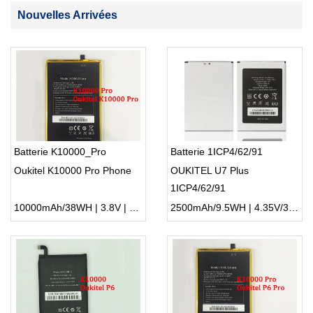
Nouvelles Arrivées
Batterie K10000_Pro
Batterie 1ICP4/62/91
Oukitel K10000 Pro Phone
OUKITEL U7 Plus
1ICP4/62/91
10000mAh/38WH | 3.8V | Li-ion ...
2500mAh/9.5WH | 4.35V/3.8V | Li-ion ...