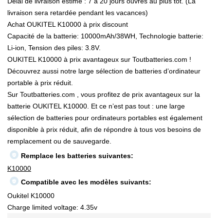
Délai de livraison estimé : 7 à 20 jours ouvrés au plus tôt. (La
livraison sera retardée pendant les vacances)
Achat OUKITEL K10000 à prix discount
Capacité de la batterie: 10000mAh/38WH, Technologie batterie:
Li-ion, Tension des piles: 3.8V.
OUKITEL K10000 à prix avantageux sur Toutbatteries.com !
Découvrez aussi notre large sélection de batteries d’ordinateur
portable à prix réduit.
Sur Toutbatteries.com , vous profitez de prix avantageux sur la
batterie OUKITEL K10000. Et ce n’est pas tout : une large
sélection de batteries pour ordinateurs portables est également
disponible à prix réduit, afin de répondre à tous vos besoins de
remplacement ou de sauvegarde.
Remplace les batteries suivantes:
K10000
Compatible avec les modèles suivants:
Oukitel K10000
Charge limited voltage: 4.35v