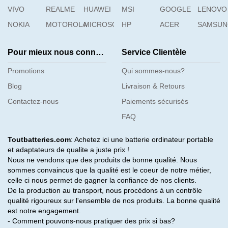
VIVO
REALME
HUAWEI
MSI
GOOGLE
LENOVO
NOKIA
MOTOROLA
MICROSOFT
HP
ACER
SAMSU
Pour mieux nous connaître
Service Clientèle
Promotions
Qui sommes-nous?
Blog
Livraison & Retours
Contactez-nous
Paiements sécurisés
FAQ
Toutbatteries.com
: Achetez ici une batterie ordinateur portable
et adaptateurs de qualite a juste prix !
Nous ne vendons que des produits de bonne qualité. Nous
sommes convaincus que la qualité est le coeur de notre métier,
celle ci nous permet de gagner la confiance de nos clients.
De la production au transport, nous procédons à un contrôle
qualité rigoureux sur l'ensemble de nos produits. La bonne qualité
est notre engagement.
- Comment pouvons-nous pratiquer des prix si bas?