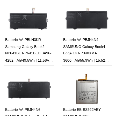
Batterie AA-PBLN3KR
Batterie AA-PBJN4N4
Samsung Galaxy Book2
SAMSUNG Galaxy Book4
NP641BE NP641BED BA96-
Edge 14 NP940XMA
08349A
4282mAh/49.5Wh | 11.58V | Li-ion ...
3600mAh/55.9Wh | 15.52V | Li-ion ...
Batterie AA-PBJN4N6
Batterie EB-BS922ABY