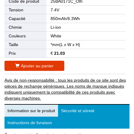
Code de produit
25BA0171C_Oth
Tension
7.4V
Capacité
850mAh/6.3Wh
Chimie
Li-ion
Couleurs
White
Taille
*mm(L x W x H)
Prix
€
21.03
Ajouter au panier
Avis de non-responsabilité : tous les produits de ce site sont des
pièces de rechange génériques. Les noms de marque indiqués
indiquent uniquement la compatibilité de ces produits avec
diverses machines.
Information sur le produit
Sécurité et sûreté
Instructions de livraison