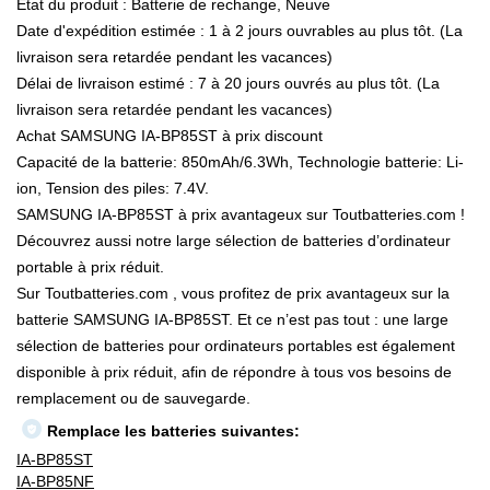
État du produit : Batterie de rechange, Neuve
Date d'expédition estimée : 1 à 2 jours ouvrables au plus tôt. (La
livraison sera retardée pendant les vacances)
Délai de livraison estimé : 7 à 20 jours ouvrés au plus tôt. (La
livraison sera retardée pendant les vacances)
Achat SAMSUNG IA-BP85ST à prix discount
Capacité de la batterie: 850mAh/6.3Wh, Technologie batterie: Li-
ion, Tension des piles: 7.4V.
SAMSUNG IA-BP85ST à prix avantageux sur Toutbatteries.com !
Découvrez aussi notre large sélection de batteries d’ordinateur
portable à prix réduit.
Sur Toutbatteries.com , vous profitez de prix avantageux sur la
batterie SAMSUNG IA-BP85ST. Et ce n’est pas tout : une large
sélection de batteries pour ordinateurs portables est également
disponible à prix réduit, afin de répondre à tous vos besoins de
remplacement ou de sauvegarde.
Remplace les batteries suivantes:
IA-BP85ST
IA-BP85NF