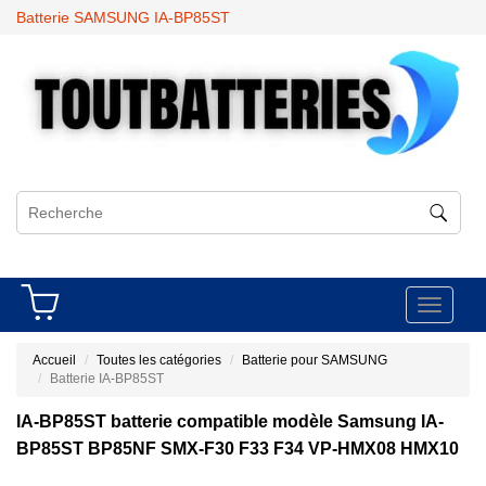
Batterie SAMSUNG IA-BP85ST
Toggle
navigati
Accueil
Toutes les catégories
Batterie pour SAMSUNG
Batterie IA-BP85ST
IA-BP85ST batterie compatible modèle Samsung IA-
BP85ST BP85NF SMX-F30 F33 F34 VP-HMX08 HMX10