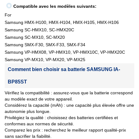
Compatible avec les modèles suivants:
For
Samsung HMX-H100, HMX-H104, HMX-H105, HMX-H106
Samsung SC-HMX10, SC-HMX20C
Samsung SC-MX10, SC-MX20
Samsung SMX-F30, SMX-F33, SMX-F34
Samsung VP-HMX08, VP-HMX10, VP-HMX10C, VP-HMX20C
Samsung VP-MX10, VP-MX20, VP-MX25
Comment bien choisir sa batterie SAMSUNG IA-
BP85ST
Vérifiez la compatibilité : assurez-vous que la batterie correspond
au modèle exact de votre appareil.
Considérez la capacité (mAh) : une capacité plus élevée offre une
autonomie plus longue.
Privilégiez la qualité : choisissez des batteries certifiées et
conformes aux normes de sécurité.
Comparez les prix : recherchez le meilleur rapport qualité-prix
sans sacrifier la fiabilité.