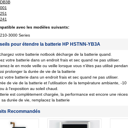
DB3B
-001
-251
-241
patible avec les modèles suivants:
 210-3000 Series
seils pour étendre la batterie HP HSTNN-YB3A
chargez votre batterie notbook décharge de la batterie quand.
ez votre batterie dans un endroit frais et sec quand ne pas utiliser.
tenez-le en mode veille ou veille lorsque vous n'êtes pas utilisé penda
si prolonger la durée de vie de la batterie
z votre batterie dans un endroit frais et sec quand ne pas utiliser.
rée de vie de la batterie et l'utilisation de la température ambiante, -10
 ou à l'exposition au soleil chaud.
tterie est complètement chargée, la performance est encore une récession
sa durée de vie, remplacez la batterie
uits Recommandés