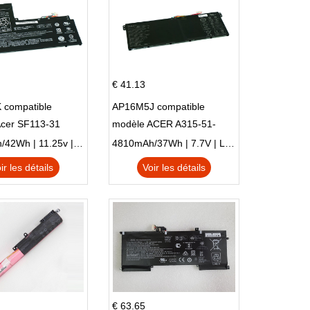
€ 41.13
 compatible
AP16M5J compatible
Acer SF113-31
modèle ACER A315-51-
 NE132
51SL N17Q1 SERIES
3770mAh/42Wh | 11.25v | Li-ion ...
4810mAh/37Wh | 7.7V | Li-ion ...
ir les détails
Voir les détails
€ 63.65