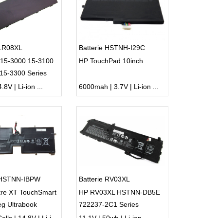
 LR08XL
Batterie HSTNH-I29C
 15-3000 15-3100
HP TouchPad 10inch
15-3300 Series
.8V | Li-ion ...
6000mah | 3.7V | Li-ion ...
e HSTNN-IBPW
Batterie RV03XL
tre XT TouchSmart
HP RV03XL HSTNN-DB5E
g Ultrabook
722237-2C1 Series