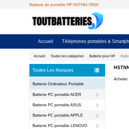
Batterie de portable HP HSTNN-YB3A
Accueil
Téléphones portables & Smartp
Accueil
Toutes les catégories
Batterie pour HP
Batt
HSTNN-
Toutes Les Marques
Acheter 
Batterie Ordinateur Portable
Batterie PC portable ACER
Batterie PC portable ASUS
Batterie PC portable APPLE
Batterie PC portable LENOVO