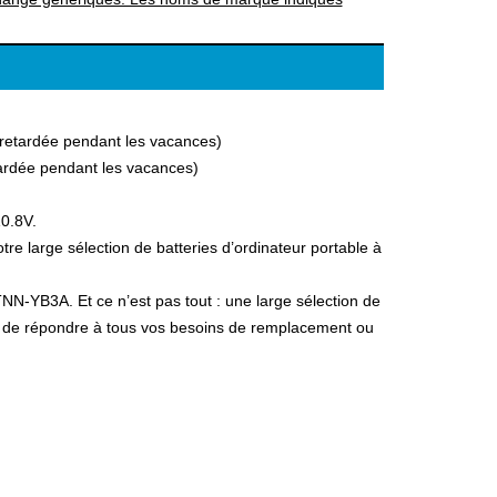
a retardée pendant les vacances)
etardée pendant les vacances)
10.8V.
 large sélection de batteries d’ordinateur portable à
NN-YB3A. Et ce n’est pas tout : une large sélection de
fin de répondre à tous vos besoins de remplacement ou