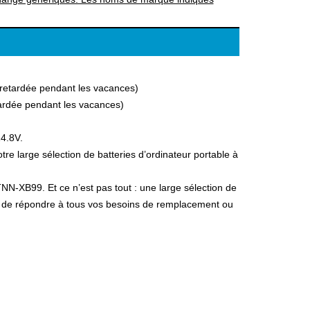
a retardée pendant les vacances)
etardée pendant les vacances)
14.8V.
 large sélection de batteries d’ordinateur portable à
NN-XB99. Et ce n’est pas tout : une large sélection de
fin de répondre à tous vos besoins de remplacement ou