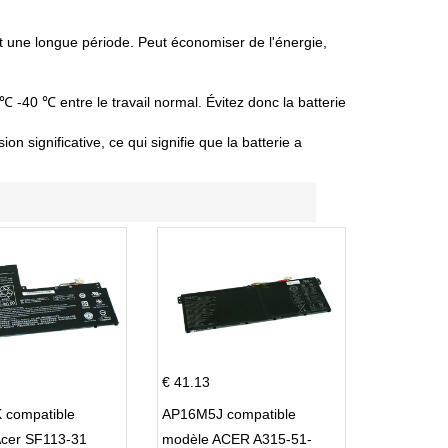
nt une longue période. Peut économiser de l'énergie,
 ℃ -40 ℃ entre le travail normal. Évitez donc la batterie
 significative, ce qui signifie que la batterie a
€ 41.13
 compatible
AP16M5J compatible
Acer SF113-31
modèle ACER A315-51-