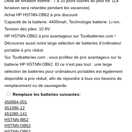
Délai de livraison estimé : 7 à 20 jours ouvrés au plus tôt. (La
livraison sera retardée pendant les vacances)
Achat HP HSTNN-OB62 à prix discount
Capacité de la batterie: 4400mah, Technologie batterie: Li-ion,
Tension des piles: 10.8V.
HP HSTNN-OB62 à prix avantageux sur Toutbatteries.com !
Découvrez aussi notre large sélection de batteries d’ordinateur
portable à prix réduit.
Sur Toutbatteries.com , vous profitez de prix avantageux sur la
batterie HP HSTNN-OB62. Et ce n’est pas tout : une large
sélection de batteries pour ordinateurs portables est également
disponible à prix réduit, afin de répondre à tous vos besoins de
remplacement ou de sauvegarde.
Remplace les batteries suivantes:
456864-001
451086-12
451085-141
HSTNN-IB52
HSTNN-OB52
HSTNN-OB62