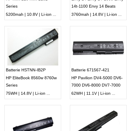
Series
14t-1100 Envy 14 Beats
Edition
5200mah | 10.8V | Li-ion ...
3760mah | 14.8V | Li-ion ...
Batterie HSTNN-IB2P
Batterie 671567-421
HP EliteBook 8560w 8760w
HP Pavilion DV4-5000 DV6-
Series
7000 DV6-8000 DV7-7000
75WH | 14.8V | Li-ion ...
62WH | 11.1V | Li-ion ...