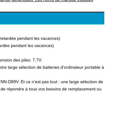
a retardée pendant les vacances)
etardée pendant les vacances)
nsion des piles: 7.7V.
 large sélection de batteries d’ordinateur portable à
NN-D89V. Et ce n’est pas tout : une large sélection de
fin de répondre à tous vos besoins de remplacement ou