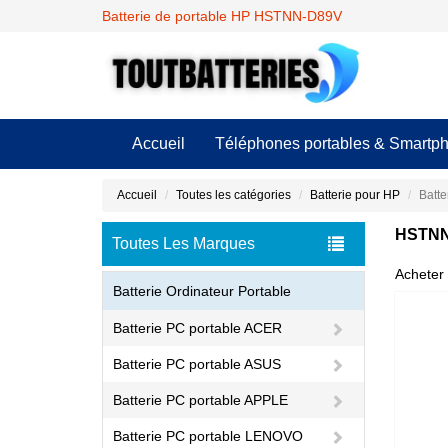
Batterie de portable HP HSTNN-D89V
Accueil
Téléphones portables & Smartp
Accueil
Toutes les catégories
Batterie pour HP
Batt
HSTNN-
Toutes Les Marques
Acheter 
Batterie Ordinateur Portable
Batterie PC portable ACER
Batterie PC portable ASUS
Batterie PC portable APPLE
Batterie PC portable LENOVO