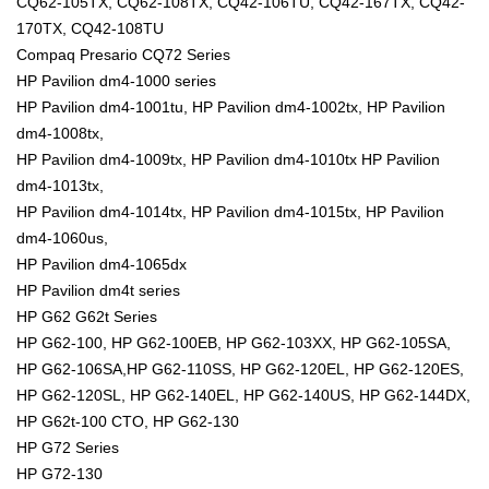
CQ62-105TX, CQ62-108TX, CQ42-106TU, CQ42-167TX, CQ42-
170TX, CQ42-108TU
Compaq Presario CQ72 Series
HP Pavilion dm4-1000 series
HP Pavilion dm4-1001tu, HP Pavilion dm4-1002tx, HP Pavilion
dm4-1008tx,
HP Pavilion dm4-1009tx, HP Pavilion dm4-1010tx HP Pavilion
dm4-1013tx,
HP Pavilion dm4-1014tx, HP Pavilion dm4-1015tx, HP Pavilion
dm4-1060us,
HP Pavilion dm4-1065dx
HP Pavilion dm4t series
HP G62 G62t Series
HP G62-100, HP G62-100EB, HP G62-103XX, HP G62-105SA,
HP G62-106SA,HP G62-110SS, HP G62-120EL, HP G62-120ES,
HP G62-120SL, HP G62-140EL, HP G62-140US, HP G62-144DX,
HP G62t-100 CTO, HP G62-130
HP G72 Series
HP G72-130