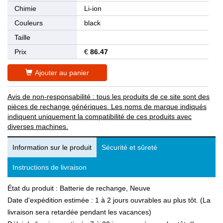
Chimie
Li-ion
Couleurs
black
Taille
Prix
€
86.47
Ajouter au panier
Avis de non-responsabilité : tous les produits de ce site sont des
pièces de rechange génériques. Les noms de marque indiqués
indiquent uniquement la compatibilité de ces produits avec
diverses machines.
Information sur le produit
Sécurité et sûreté
Instructions de livraison
État du produit : Batterie de rechange, Neuve
Date d'expédition estimée : 1 à 2 jours ouvrables au plus tôt. (La
livraison sera retardée pendant les vacances)