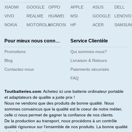
XIAOMI
GOOGLE
OPPO
APPLE
ASUS
DELL
VIVO
REALME
HUAWEI
MSI
GOOGLE
LENOVO
NOKIA
MOTOROLA
MICROSOFT
HP
ACER
SAMSU
Pour mieux nous connaître
Service Clientèle
Promotions
Qui sommes-nous?
Blog
Livraison & Retours
Contactez-nous
Paiements sécurisés
FAQ
Toutbatteries.com
: Achetez ici une batterie ordinateur portable
et adaptateurs de qualite a juste prix !
Nous ne vendons que des produits de bonne qualité. Nous
sommes convaincus que la qualité est le coeur de notre métier,
celle ci nous permet de gagner la confiance de nos clients.
De la production au transport, nous procédons à un contrôle
qualité rigoureux sur l'ensemble de nos produits. La bonne qualité