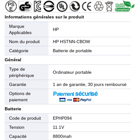
Informations générales sur le produit
Marque
HP
Applicables
Nom du produit
HP HSTNN-CBOW
Catégorie
Batterie de portable
Général
Type de
Ordinateur portable
périphérique
Garantie
1 an de garantie, 30 jours remboursé
Options de
paiement
Batterie
Code de produit
EPHP094
Tension
11.1V
Capacité
8800mah