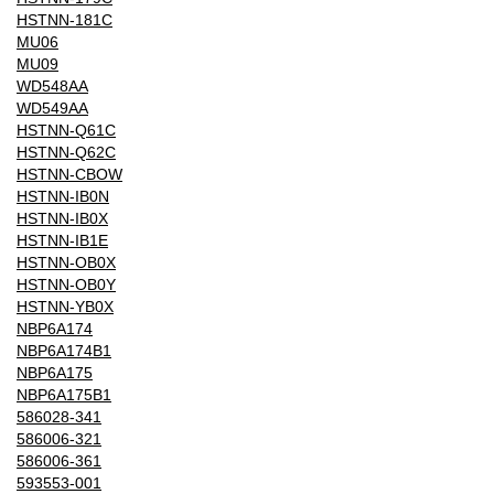
HSTNN-181C
MU06
MU09
WD548AA
WD549AA
HSTNN-Q61C
HSTNN-Q62C
HSTNN-CBOW
HSTNN-IB0N
HSTNN-IB0X
HSTNN-IB1E
HSTNN-OB0X
HSTNN-OB0Y
HSTNN-YB0X
NBP6A174
NBP6A174B1
NBP6A175
NBP6A175B1
586028-341
586006-321
586006-361
593553-001