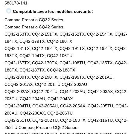
588178-141
Compatible avec les modèles suivants:
Compaq Presario CQ32 Series
Compaq Presario CQ42 Series
CQ42-153TX, CQ42-151TX, CQ42-152TX, CQ42-154TX, CQ42-
184TX, CQ42-179TX, CQ42-180TX
CQ42-181TX, CQ42-182TX, CQ42-191TX, CQ42-192TX, CQ42-
193TX, CQ42-194TX, CQ42-106TU
CQ42-167TX, CQ42-170TX, CQ42-108TU, CQ42-185TX, CQ42-
186TX, CQ42-187TX, CCQ42-188TX
CQ42-189TX, CQ42-190TX, CQ42-195TX, CQ42-201AU,
CCQ42-201AX, CQ42-201TU,CQ42-202AU
CQ42-202AX, CQ42-202TU, CQ42-203AU, CQ42-203AX, CQ42-
203TU, CQ42-204AU, CQ42-204AX
CQ42-204TU, CQ42-205AU, CQ42-205AX, CQ42-205TU, CQ42-
206AU, CQ42-206AX, CQ42-206TU
CQ42-251TU, CQ42-252TU, CQ42-153TX, CQ42-116TU, CQ42-
253TU Compaq Presario CQ62 Series