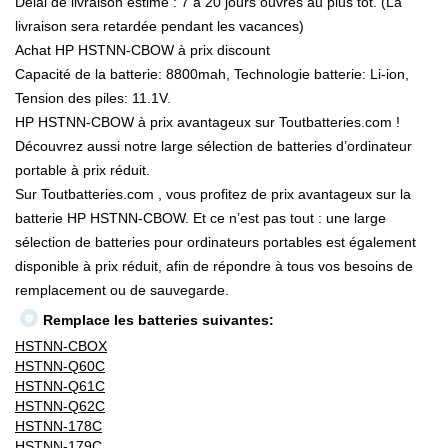
Délai de livraison estimé : 7 à 20 jours ouvrés au plus tôt. (La
livraison sera retardée pendant les vacances)
Achat HP HSTNN-CBOW à prix discount
Capacité de la batterie: 8800mah, Technologie batterie: Li-ion,
Tension des piles: 11.1V.
HP HSTNN-CBOW à prix avantageux sur Toutbatteries.com !
Découvrez aussi notre large sélection de batteries d’ordinateur
portable à prix réduit.
Sur Toutbatteries.com , vous profitez de prix avantageux sur la
batterie HP HSTNN-CBOW. Et ce n’est pas tout : une large
sélection de batteries pour ordinateurs portables est également
disponible à prix réduit, afin de répondre à tous vos besoins de
remplacement ou de sauvegarde.
Remplace les batteries suivantes:
HSTNN-CBOX
HSTNN-Q60C
HSTNN-Q61C
HSTNN-Q62C
HSTNN-178C
HSTNN-179C