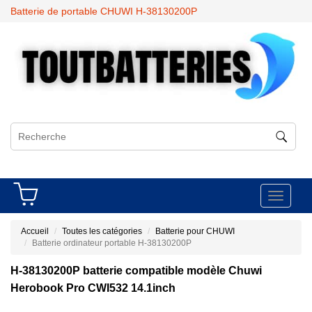
Batterie de portable CHUWI H-38130200P
Toggle
navigati
Accueil
Toutes les catégories
Batterie pour CHUWI
Batterie ordinateur portable H-38130200P
H-38130200P batterie compatible modèle Chuwi
Herobook Pro CWI532 14.1inch