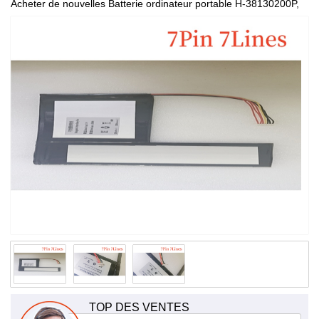
Acheter de nouvelles Batterie ordinateur portable H-38130200P,
de haute qualité et à bas prix!
TOP DES VENTES