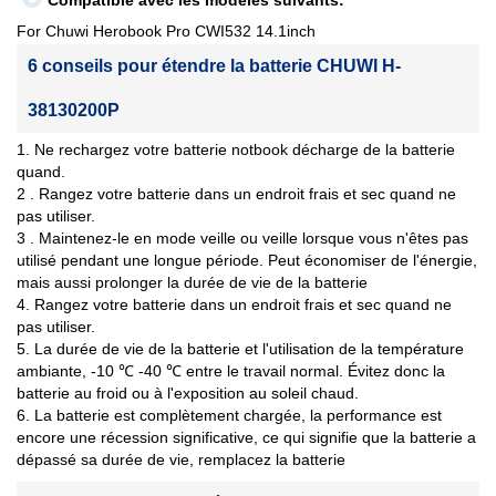
Compatible avec les modèles suivants:
For Chuwi Herobook Pro CWI532 14.1inch
6 conseils pour étendre la batterie CHUWI H-
38130200P
1. Ne rechargez votre batterie notbook décharge de la batterie
quand.
2 . Rangez votre batterie dans un endroit frais et sec quand ne
pas utiliser.
3 . Maintenez-le en mode veille ou veille lorsque vous n'êtes pas
utilisé pendant une longue période. Peut économiser de l'énergie,
mais aussi prolonger la durée de vie de la batterie
4. Rangez votre batterie dans un endroit frais et sec quand ne
pas utiliser.
5. La durée de vie de la batterie et l'utilisation de la température
ambiante, -10 ℃ -40 ℃ entre le travail normal. Évitez donc la
batterie au froid ou à l'exposition au soleil chaud.
6. La batterie est complètement chargée, la performance est
encore une récession significative, ce qui signifie que la batterie a
dépassé sa durée de vie, remplacez la batterie