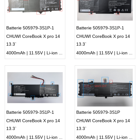
Batterie 505979-3S1P-1
Batterie 505979-3S1P-1
CHUWI CoreBook X pro 14
CHUWI CoreBook X pro 14
13.3`
13.3`
4000mAh | 11.55V | Li-ion ...
4000mAh | 11.55V | Li-ion ...
Batterie 505979-3S1P-1
Batterie 505979-3S1P
CHUWI CoreBook X pro 14
CHUWI CoreBook X pro 14
13.3`
13.3`
4000mAh | 11.55V | Li-ion ...
4000mAh | 11.55V | Li-ion ...