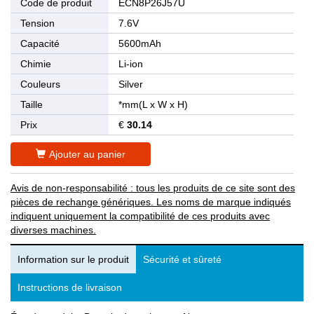
Code de produit
ECN8P26J57U
Tension
7.6V
Capacité
5600mAh
Chimie
Li-ion
Couleurs
Silver
Taille
*mm(L x W x H)
Prix
€
30.14
Ajouter au panier
Avis de non-responsabilité : tous les produits de ce site sont des
pièces de rechange génériques. Les noms de marque indiqués
indiquent uniquement la compatibilité de ces produits avec
diverses machines.
Information sur le produit
Sécurité et sûreté
Instructions de livraison