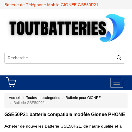
Batterie de Téléphone Mobile GIONEE GSE50P21
Toggle
navigati
Accueil
Toutes les catégories
Batterie pour GIONEE
Batterie GSE50P21
GSE50P21 batterie compatible modèle Gionee PHONE
Acheter de nouvelles Batterie GSE50P21, de haute qualité et à