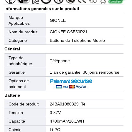
Informations générales sur le produit
Marque
GIONEE
Applicables
Nom du produit
GIONEE GSE50P21
Catégorie
Batterie de Téléphone Mobile
Général
Type de
Téléphone
périphérique
Garantie
1 an de garantie, 30 jours remboursé
Options de
paiement
Batterie
Code de produit
24BA01080329_Te
Tension
3.87V
Capacité
4700mAh/18.1WH
Chimie
Li-PO