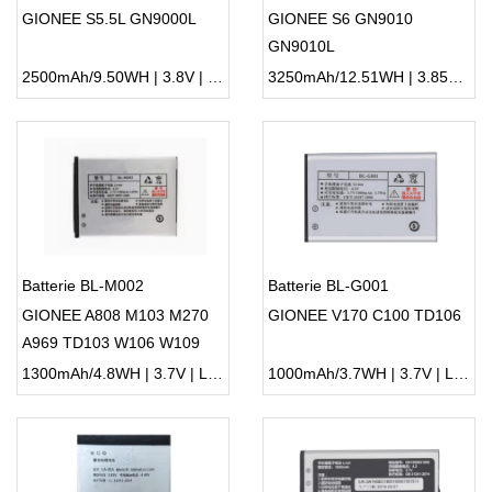
GIONEE S5.5L GN9000L
GIONEE S6 GN9010
GN9010L
2500mAh/9.50WH | 3.8V | Li-ion ...
3250mAh/12.51WH | 3.85V | Li-ion ...
Batterie BL-M002
Batterie BL-G001
GIONEE A808 M103 M270
GIONEE V170 C100 TD106
A969 TD103 W106 W109
1300mAh/4.8WH | 3.7V | Li-ion ...
1000mAh/3.7WH | 3.7V | Li-ion ...