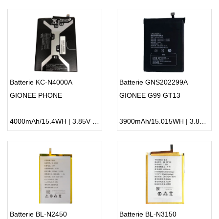
Batterie KC-N4000A
Batterie GNS202299A
GIONEE PHONE
GIONEE G99 GT13
4000mAh/15.4WH | 3.85V | Li-ion ...
3900mAh/15.015WH | 3.85V | Li-ion ...
Batterie BL-N2450
Batterie BL-N3150