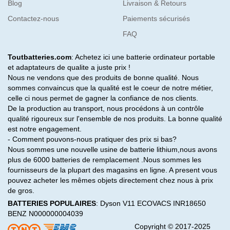
Blog
Livraison & Retours
Contactez-nous
Paiements sécurisés
FAQ
Toutbatteries.com
: Achetez ici une batterie ordinateur portable
et adaptateurs de qualite a juste prix !
Nous ne vendons que des produits de bonne qualité. Nous
sommes convaincus que la qualité est le coeur de notre métier,
celle ci nous permet de gagner la confiance de nos clients.
De la production au transport, nous procédons à un contrôle
qualité rigoureux sur l'ensemble de nos produits. La bonne qualité
est notre engagement.
- Comment pouvons-nous pratiquer des prix si bas?
Nous sommes une nouvelle usine de batterie lithium,nous avons
plus de 6000 batteries de remplacement .Nous sommes les
fournisseurs de la plupart des magasins en ligne. A present vous
pouvez acheter les mêmes objets directement chez nous à prix
de gros.
BATTERIES POPULAIRES
:
Dyson V11
ECOVACS INR18650
BENZ N000000004039
Copyright © 2017-2025