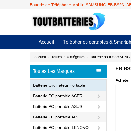
Batterie de Téléphone Mobile SAMSUNG EB-BS931A
Accueil
Téléphones portables & Smartp
Accueil
Toutes les catégories
Batterie pour SAMSUNG
EB-BS9
Toutes Les Marques
Acheter 
Batterie Ordinateur Portable
Batterie PC portable ACER
Batterie PC portable ASUS
Batterie PC portable APPLE
Batterie PC portable LENOVO