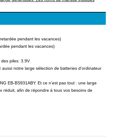
a retardée pendant les vacances)
etardée pendant les vacances)
des piles: 3.9V.
si notre large sélection de batteries d’ordinateur
UNG EB-BS931ABY. Et ce n’est pas tout : une large
ix réduit, afin de répondre à tous vos besoins de