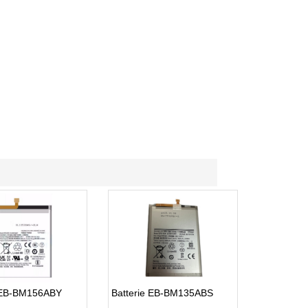
e EB-BM156ABY
Batterie EB-BM135ABS