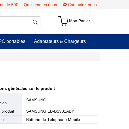
ns de 50€
Qui sommes nous
Contactez-nous
Mon Panier
PC portables
Adaptateurs & Chargeurs
ons générales sur le produit
e
SAMSUNG
bles
 produit
SAMSUNG EB-BS931ABY
ie
Batterie de Téléphone Mobile