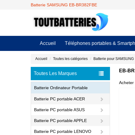
Batterie SAMSUNG EB-BR382FBE
Accueil
Téléphones portables & Smartp
Accueil
Toutes les catégories
Batterie pour SAMSUNG
EB-BR3
Toutes Les Marques
Acheter 
Batterie Ordinateur Portable
Batterie PC portable ACER
Batterie PC portable ASUS
Batterie PC portable APPLE
Batterie PC portable LENOVO