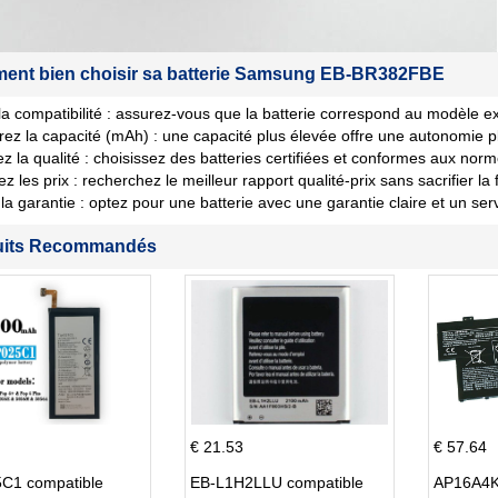
nt bien choisir sa batterie Samsung EB-BR382FBE
 la compatibilité : assurez-vous que la batterie correspond au modèle ex
ez la capacité (mAh) : une capacité plus élevée offre une autonomie p
iez la qualité : choisissez des batteries certifiées et conformes aux norm
les prix : recherchez le meilleur rapport qualité-prix sans sacrifier la fi
la garantie : optez pour une batterie avec une garantie claire et un ser
uits Recommandés
€ 21.53
€ 57.64
C1 compatible
EB-L1H2LLU compatible
AP16A4K