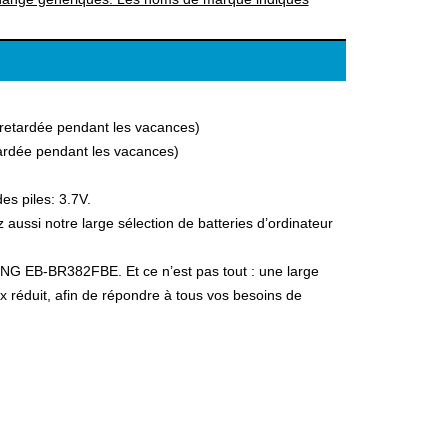
a retardée pendant les vacances)
etardée pendant les vacances)
es piles: 3.7V.
si notre large sélection de batteries d’ordinateur
UNG EB-BR382FBE. Et ce n’est pas tout : une large
ix réduit, afin de répondre à tous vos besoins de