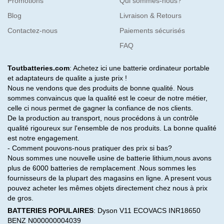
Promotions
Qui sommes-nous?
Blog
Livraison & Retours
Contactez-nous
Paiements sécurisés
FAQ
Toutbatteries.com
: Achetez ici une batterie ordinateur portable
et adaptateurs de qualite a juste prix !
Nous ne vendons que des produits de bonne qualité. Nous
sommes convaincus que la qualité est le coeur de notre métier,
celle ci nous permet de gagner la confiance de nos clients.
De la production au transport, nous procédons à un contrôle
qualité rigoureux sur l'ensemble de nos produits. La bonne qualité
est notre engagement.
- Comment pouvons-nous pratiquer des prix si bas?
Nous sommes une nouvelle usine de batterie lithium,nous avons
plus de 6000 batteries de remplacement .Nous sommes les
fournisseurs de la plupart des magasins en ligne. A present vous
pouvez acheter les mêmes objets directement chez nous à prix
de gros.
BATTERIES POPULAIRES
:
Dyson V11
ECOVACS INR18650
BENZ N000000004039