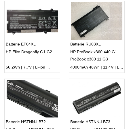
Batterie EP04XL
Batterie RU03XL
HP Elite Dragonfly G1 G2
HP ProBook x360 440 G1
ProBook x360 11 G3
56.2Wh | 7.7V | Li-ion ...
4000mAh 48Wh | 11.4V | Li-ion ...
Batterie HSTNN-LB72
Batterie HSTNN-LB73