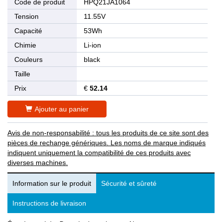
Code de produit
HPQ21JA1064
Tension
11.55V
Capacité
53Wh
Chimie
Li-ion
Couleurs
black
Taille
Prix
€
52.14
Ajouter au panier
Avis de non-responsabilité : tous les produits de ce site sont des
pièces de rechange génériques. Les noms de marque indiqués
indiquent uniquement la compatibilité de ces produits avec
diverses machines.
Information sur le produit
Sécurité et sûreté
Instructions de livraison