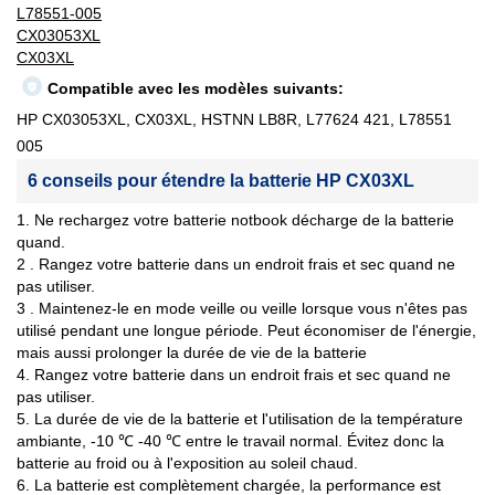
L78551-005
CX03053XL
CX03XL
Compatible avec les modèles suivants:
HP CX03053XL, CX03XL, HSTNN LB8R, L77624 421, L78551
005
6 conseils pour étendre la batterie HP CX03XL
1. Ne rechargez votre batterie notbook décharge de la batterie
quand.
2 . Rangez votre batterie dans un endroit frais et sec quand ne
pas utiliser.
3 . Maintenez-le en mode veille ou veille lorsque vous n'êtes pas
utilisé pendant une longue période. Peut économiser de l'énergie,
mais aussi prolonger la durée de vie de la batterie
4. Rangez votre batterie dans un endroit frais et sec quand ne
pas utiliser.
5. La durée de vie de la batterie et l'utilisation de la température
ambiante, -10 ℃ -40 ℃ entre le travail normal. Évitez donc la
batterie au froid ou à l'exposition au soleil chaud.
6. La batterie est complètement chargée, la performance est