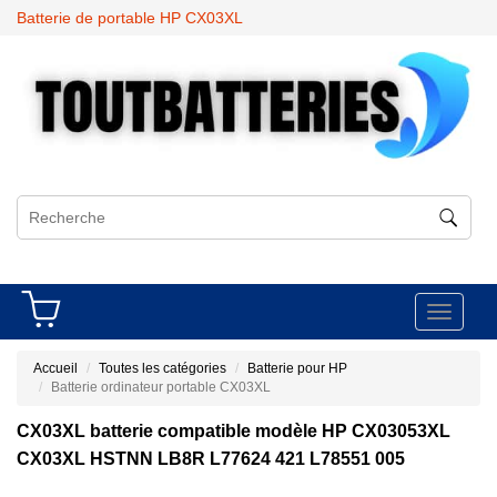
Batterie de portable HP CX03XL
Toggle
navigati
Accueil
Toutes les catégories
Batterie pour HP
Batterie ordinateur portable CX03XL
CX03XL batterie compatible modèle HP CX03053XL
CX03XL HSTNN LB8R L77624 421 L78551 005