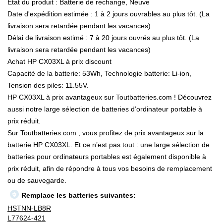
État du produit : Batterie de rechange, Neuve
Date d'expédition estimée : 1 à 2 jours ouvrables au plus tôt. (La
livraison sera retardée pendant les vacances)
Délai de livraison estimé : 7 à 20 jours ouvrés au plus tôt. (La
livraison sera retardée pendant les vacances)
Achat HP CX03XL à prix discount
Capacité de la batterie: 53Wh, Technologie batterie: Li-ion,
Tension des piles: 11.55V.
HP CX03XL à prix avantageux sur Toutbatteries.com ! Découvrez
aussi notre large sélection de batteries d’ordinateur portable à
prix réduit.
Sur Toutbatteries.com , vous profitez de prix avantageux sur la
batterie HP CX03XL. Et ce n’est pas tout : une large sélection de
batteries pour ordinateurs portables est également disponible à
prix réduit, afin de répondre à tous vos besoins de remplacement
ou de sauvegarde.
Remplace les batteries suivantes:
HSTNN-LB8R
L77624-421