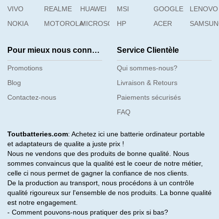
VIVO
REALME
HUAWEI
MSI
GOOGLE
LENOVO
NOKIA
MOTOROLA
MICROSOFT
HP
ACER
SAMSU
Pour mieux nous connaître
Service Clientèle
Promotions
Qui sommes-nous?
Blog
Livraison & Retours
Contactez-nous
Paiements sécurisés
FAQ
Toutbatteries.com
: Achetez ici une batterie ordinateur portable
et adaptateurs de qualite a juste prix !
Nous ne vendons que des produits de bonne qualité. Nous
sommes convaincus que la qualité est le coeur de notre métier,
celle ci nous permet de gagner la confiance de nos clients.
De la production au transport, nous procédons à un contrôle
qualité rigoureux sur l'ensemble de nos produits. La bonne qualité
est notre engagement.
- Comment pouvons-nous pratiquer des prix si bas?