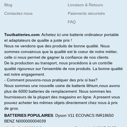
Blog
Livraison & Retours
Contactez-nous
Paiements sécurisés
FAQ
Toutbatteries.com
: Achetez ici une batterie ordinateur portable
et adaptateurs de qualite a juste prix !
Nous ne vendons que des produits de bonne qualité. Nous
sommes convaincus que la qualité est le coeur de notre métier,
celle ci nous permet de gagner la confiance de nos clients.
De la production au transport, nous procédons à un contrôle
qualité rigoureux sur l'ensemble de nos produits. La bonne qualité
est notre engagement.
- Comment pouvons-nous pratiquer des prix si bas?
Nous sommes une nouvelle usine de batterie lithium,nous avons
plus de 6000 batteries de remplacement .Nous sommes les
fournisseurs de la plupart des magasins en ligne. A present vous
pouvez acheter les mêmes objets directement chez nous à prix
de gros.
BATTERIES POPULAIRES
:
Dyson V11
ECOVACS INR18650
BENZ N000000004039