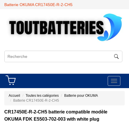
Batterie OKUMA CR17450E-R-2-CH5
Toggle
navigati
Accueil
Toutes les catégories
Batterie pour OKUMA
Batterie CR17450E-R-2-CH5
CR17450E-R-2-CH5 batterie compatible modèle
OKUMA FDK E5503-702-003 with white plug