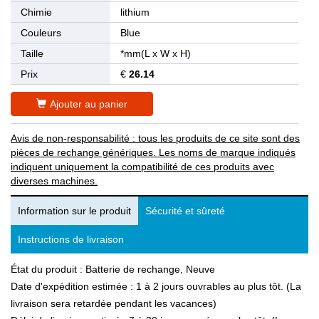
Chimie
lithium
Couleurs
Blue
Taille
*mm(L x W x H)
Prix
€
26.14
Ajouter au panier
Avis de non-responsabilité : tous les produits de ce site sont des
pièces de rechange génériques. Les noms de marque indiqués
indiquent uniquement la compatibilité de ces produits avec
diverses machines.
Information sur le produit
Sécurité et sûreté
Instructions de livraison
État du produit : Batterie de rechange, Neuve
Date d'expédition estimée : 1 à 2 jours ouvrables au plus tôt. (La
livraison sera retardée pendant les vacances)