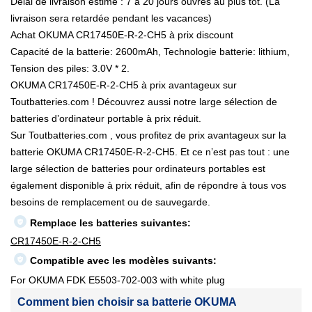
Délai de livraison estimé : 7 à 20 jours ouvrés au plus tôt. (La
livraison sera retardée pendant les vacances)
Achat OKUMA CR17450E-R-2-CH5 à prix discount
Capacité de la batterie: 2600mAh, Technologie batterie: lithium,
Tension des piles: 3.0V * 2.
OKUMA CR17450E-R-2-CH5 à prix avantageux sur
Toutbatteries.com ! Découvrez aussi notre large sélection de
batteries d’ordinateur portable à prix réduit.
Sur Toutbatteries.com , vous profitez de prix avantageux sur la
batterie OKUMA CR17450E-R-2-CH5. Et ce n’est pas tout : une
large sélection de batteries pour ordinateurs portables est
également disponible à prix réduit, afin de répondre à tous vos
besoins de remplacement ou de sauvegarde.
Remplace les batteries suivantes:
CR17450E-R-2-CH5
Compatible avec les modèles suivants:
For OKUMA FDK E5503-702-003 with white plug
Comment bien choisir sa batterie OKUMA