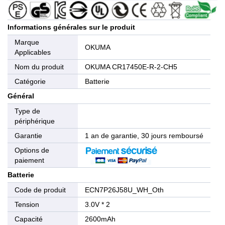
Informations générales sur le produit
Marque
OKUMA
Applicables
Nom du produit
OKUMA CR17450E-R-2-CH5
Catégorie
Batterie
Général
Type de
périphérique
Garantie
1 an de garantie, 30 jours remboursé
Options de
paiement
Batterie
Code de produit
ECN7P26J58U_WH_Oth
Tension
3.0V * 2
Capacité
2600mAh