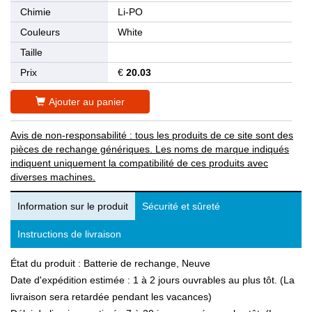
Chimie
Li-PO
Couleurs
White
Taille
Prix
€
20.03
Ajouter au panier
Avis de non-responsabilité : tous les produits de ce site sont des
pièces de rechange génériques. Les noms de marque indiqués
indiquent uniquement la compatibilité de ces produits avec
diverses machines.
Information sur le produit
Sécurité et sûreté
Instructions de livraison
État du produit : Batterie de rechange, Neuve
Date d'expédition estimée : 1 à 2 jours ouvrables au plus tôt. (La
livraison sera retardée pendant les vacances)