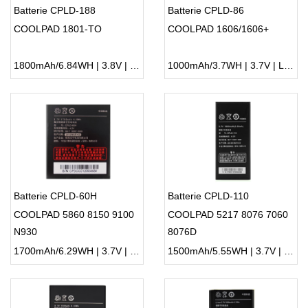
Batterie CPLD-188
Batterie CPLD-86
COOLPAD 1801-TO
COOLPAD 1606/1606+
1800mAh/6.84WH | 3.8V | Li-ion ...
1000mAh/3.7WH | 3.7V | Li-ion ...
Batterie CPLD-60H
Batterie CPLD-110
COOLPAD 5860 8150 9100
COOLPAD 5217 8076 7060
N930
8076D
1700mAh/6.29WH | 3.7V | Li-ion ...
1500mAh/5.55WH | 3.7V | Li-ion ...