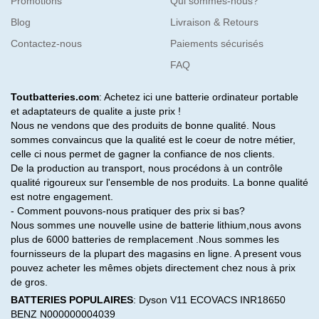
Promotions
Qui sommes-nous?
Blog
Livraison & Retours
Contactez-nous
Paiements sécurisés
FAQ
Toutbatteries.com
: Achetez ici une batterie ordinateur portable
et adaptateurs de qualite a juste prix !
Nous ne vendons que des produits de bonne qualité. Nous
sommes convaincus que la qualité est le coeur de notre métier,
celle ci nous permet de gagner la confiance de nos clients.
De la production au transport, nous procédons à un contrôle
qualité rigoureux sur l'ensemble de nos produits. La bonne qualité
est notre engagement.
- Comment pouvons-nous pratiquer des prix si bas?
Nous sommes une nouvelle usine de batterie lithium,nous avons
plus de 6000 batteries de remplacement .Nous sommes les
fournisseurs de la plupart des magasins en ligne. A present vous
pouvez acheter les mêmes objets directement chez nous à prix
de gros.
BATTERIES POPULAIRES
:
Dyson V11
ECOVACS INR18650
BENZ N000000004039