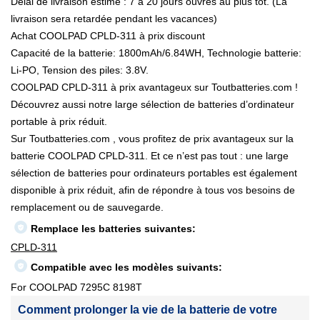
Délai de livraison estimé : 7 à 20 jours ouvrés au plus tôt. (La
livraison sera retardée pendant les vacances)
Achat COOLPAD CPLD-311 à prix discount
Capacité de la batterie: 1800mAh/6.84WH, Technologie batterie:
Li-PO, Tension des piles: 3.8V.
COOLPAD CPLD-311 à prix avantageux sur Toutbatteries.com !
Découvrez aussi notre large sélection de batteries d’ordinateur
portable à prix réduit.
Sur Toutbatteries.com , vous profitez de prix avantageux sur la
batterie COOLPAD CPLD-311. Et ce n’est pas tout : une large
sélection de batteries pour ordinateurs portables est également
disponible à prix réduit, afin de répondre à tous vos besoins de
remplacement ou de sauvegarde.
Remplace les batteries suivantes:
CPLD-311
Compatible avec les modèles suivants:
For COOLPAD 7295C 8198T
Comment prolonger la vie de la batterie de votre