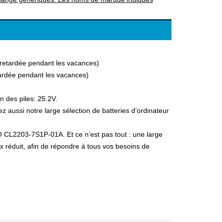
a retardée pendant les vacances)
etardée pendant les vacances)
n des piles: 25.2V.
ussi notre large sélection de batteries d’ordinateur
O CL2203-7S1P-01A. Et ce n’est pas tout : une large
ix réduit, afin de répondre à tous vos besoins de