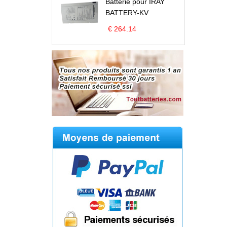
Batterie pour IRAY
BATTERY-KV
€ 264.14