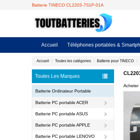
Batterie TINECO CL2203-7S1P-01A
Accueil
Téléphones portables & Smartp
Accueil
Toutes les catégories
Batterie pour TINECO
CL2203
Toutes Les Marques
Acheter 
Batterie Ordinateur Portable
Batterie PC portable ACER
Batterie PC portable ASUS
Batterie PC portable APPLE
Batterie PC portable LENOVO