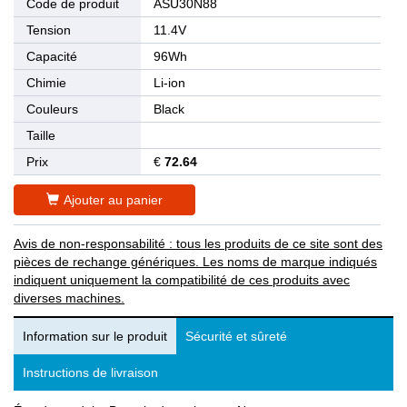
Code de produit
ASU30N88
Tension
11.4V
Capacité
96Wh
Chimie
Li-ion
Couleurs
Black
Taille
Prix
€
72.64
Ajouter au panier
Avis de non-responsabilité : tous les produits de ce site sont des
pièces de rechange génériques. Les noms de marque indiqués
indiquent uniquement la compatibilité de ces produits avec
diverses machines.
Information sur le produit
Sécurité et sûreté
Instructions de livraison