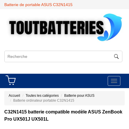
Batterie de portable ASUS C32N1415
Toggle
navigati
Accueil
Toutes les catégories
Batterie pour ASUS
Batterie ordinateur portable C32N1415
C32N1415 batterie compatible modèle ASUS ZenBook
Pro UX501J UX501L