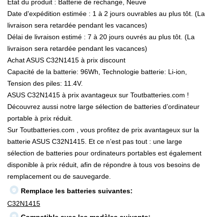
État du produit : Batterie de rechange, Neuve
Date d'expédition estimée : 1 à 2 jours ouvrables au plus tôt. (La
livraison sera retardée pendant les vacances)
Délai de livraison estimé : 7 à 20 jours ouvrés au plus tôt. (La
livraison sera retardée pendant les vacances)
Achat ASUS C32N1415 à prix discount
Capacité de la batterie: 96Wh, Technologie batterie: Li-ion,
Tension des piles: 11.4V.
ASUS C32N1415 à prix avantageux sur Toutbatteries.com !
Découvrez aussi notre large sélection de batteries d’ordinateur
portable à prix réduit.
Sur Toutbatteries.com , vous profitez de prix avantageux sur la
batterie ASUS C32N1415. Et ce n’est pas tout : une large
sélection de batteries pour ordinateurs portables est également
disponible à prix réduit, afin de répondre à tous vos besoins de
remplacement ou de sauvegarde.
Remplace les batteries suivantes:
C32N1415