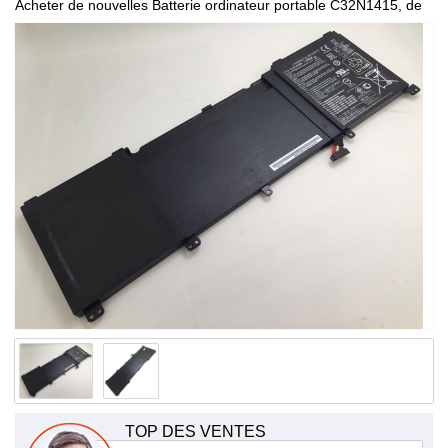
Acheter de nouvelles Batterie ordinateur portable C32N1415, de
haute qualité et à bas prix!
TOP DES VENTES