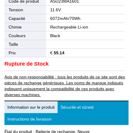
Code de produit
ASU23MA1601
Tension
11.6V
Capacité
6072mAh/70Wh
Chimie
Rechargeable Li-ion
Couleurs
Black
Taille
Prix
€
55.14
Rupture de Stock
Avis de non-responsabilité : tous les produits de ce site sont des
pièces de rechange génériques. Les noms de marque indiqués
indiquent uniquement la compatibilité de ces produits avec
diverses machines.
Information sur le produit
Sécurité et sûreté
Instructions de livraison
État du produit : Batterie de rechange, Neuve