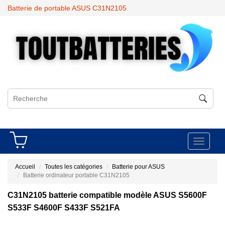
Batterie de portable ASUS C31N2105
Toggle
navigati
Accueil
Toutes les catégories
Batterie pour ASUS
Batterie ordinateur portable C31N2105
C31N2105 batterie compatible modèle ASUS S5600F
S533F S4600F S433F S521FA