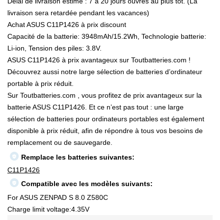
Délai de livraison estimé : 7 à 20 jours ouvrés au plus tôt. (La
livraison sera retardée pendant les vacances)
Achat ASUS C11P1426 à prix discount
Capacité de la batterie: 3948mAh/15.2Wh, Technologie batterie:
Li-ion, Tension des piles: 3.8V.
ASUS C11P1426 à prix avantageux sur Toutbatteries.com !
Découvrez aussi notre large sélection de batteries d’ordinateur
portable à prix réduit.
Sur Toutbatteries.com , vous profitez de prix avantageux sur la
batterie ASUS C11P1426. Et ce n’est pas tout : une large
sélection de batteries pour ordinateurs portables est également
disponible à prix réduit, afin de répondre à tous vos besoins de
remplacement ou de sauvegarde.
Remplace les batteries suivantes:
C11P1426
Compatible avec les modèles suivants:
For ASUS ZENPAD S 8.0 Z580C
Charge limit voltage:4.35V