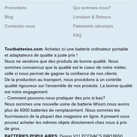
Promotions
Qui sommes-nous?
Blog
Livraison & Retours
Contactez-nous
Paiements sécurisés
FAQ
Toutbatteries.com
: Achetez ici une batterie ordinateur portable
et adaptateurs de qualite a juste prix !
Nous ne vendons que des produits de bonne qualité. Nous
sommes convaincus que la qualité est le coeur de notre métier,
celle ci nous permet de gagner la confiance de nos clients.
De la production au transport, nous procédons à un contrôle
qualité rigoureux sur l'ensemble de nos produits. La bonne qualité
est notre engagement.
- Comment pouvons-nous pratiquer des prix si bas?
Nous sommes une nouvelle usine de batterie lithium,nous avons
plus de 6000 batteries de remplacement .Nous sommes les
fournisseurs de la plupart des magasins en ligne. A present vous
pouvez acheter les mêmes objets directement chez nous à prix
de gros.
BATTERIES POPULAIRES
:
Dyson V11
ECOVACS INR18650