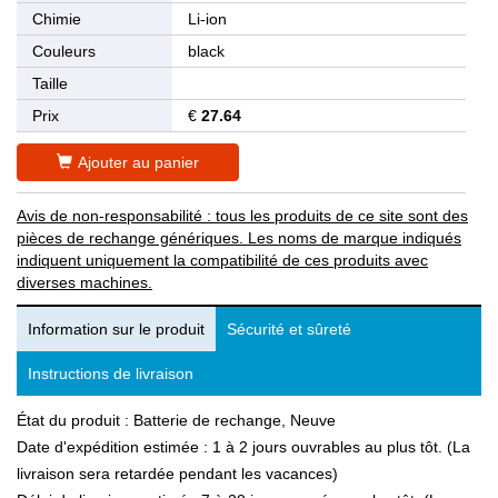
Chimie
Li-ion
Couleurs
black
Taille
Prix
€
27.64
Ajouter au panier
Avis de non-responsabilité : tous les produits de ce site sont des
pièces de rechange génériques. Les noms de marque indiqués
indiquent uniquement la compatibilité de ces produits avec
diverses machines.
Information sur le produit
Sécurité et sûreté
Instructions de livraison
État du produit : Batterie de rechange, Neuve
Date d'expédition estimée : 1 à 2 jours ouvrables au plus tôt. (La
livraison sera retardée pendant les vacances)