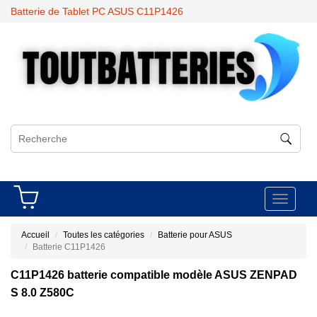
Batterie de Tablet PC ASUS C11P1426
Toggle
navigati
Accueil
Toutes les catégories
Batterie pour ASUS
Batterie C11P1426
C11P1426 batterie compatible modèle ASUS ZENPAD
S 8.0 Z580C