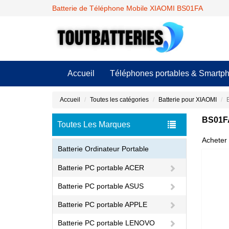
Batterie de Téléphone Mobile XIAOMI BS01FA
Accueil
Téléphones portables & Smartp
Accueil
Toutes les catégories
Batterie pour XIAOMI
BS01FA
Toutes Les Marques
Acheter 
Batterie Ordinateur Portable
Batterie PC portable ACER
Batterie PC portable ASUS
Batterie PC portable APPLE
Batterie PC portable LENOVO