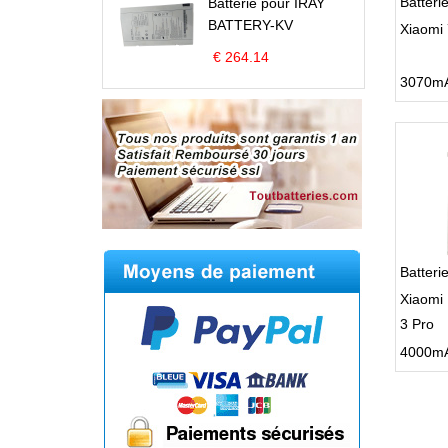
Batter
Batterie pour IRAY
BATTERY-KV
Xiaomi 
€ 264.14
Batteri
Xiaomi
3 Pro