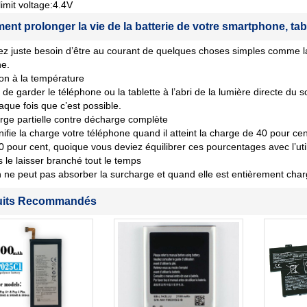
imit voltage:4.4V
nt prolonger la vie de la batterie de votre smartphone, tab
z juste besoin d’être au courant de quelques choses simples comme la
ne.
ion à la température
de garder le téléphone ou la tablette à l’abri de la lumière directe du s
aque fois que c’est possible.
ge partielle contre décharge complète
nifie la charge votre téléphone quand il atteint la charge de 40 pour cent 
80 pour cent, quoique vous deviez équilibrer ces pourcentages avec l’util
 le laisser branché tout le temps
n ne peut pas absorber la surcharge et quand elle est entièrement char
uits Recommandés