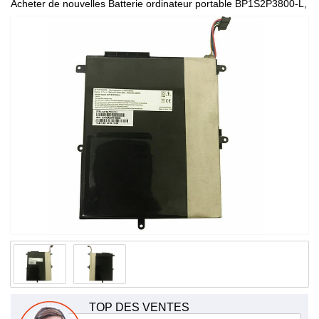
Acheter de nouvelles Batterie ordinateur portable BP1S2P3800-L,
de haute qualité et à bas prix!
TOP DES VENTES