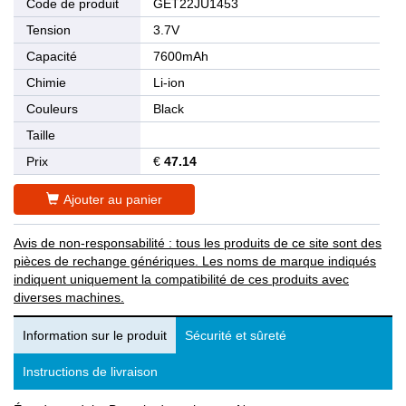
Code de produit
GET22JU1453
Tension
3.7V
Capacité
7600mAh
Chimie
Li-ion
Couleurs
Black
Taille
Prix
€
47.14
Ajouter au panier
Avis de non-responsabilité : tous les produits de ce site sont des
pièces de rechange génériques. Les noms de marque indiqués
indiquent uniquement la compatibilité de ces produits avec
diverses machines.
Information sur le produit
Sécurité et sûreté
Instructions de livraison