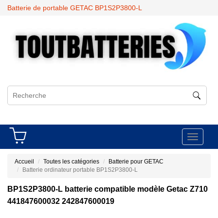
Batterie de portable GETAC BP1S2P3800-L
Toggle
navigati
Accueil
Toutes les catégories
Batterie pour GETAC
Batterie ordinateur portable BP1S2P3800-L
BP1S2P3800-L batterie compatible modèle Getac Z710
441847600032 242847600019