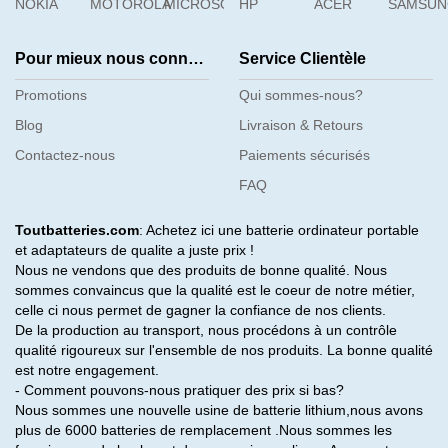
NOKIA
MOTOROLA
MICROSOFT
HP
ACER
SAMSU
Pour mieux nous connaître
Service Clientèle
Promotions
Qui sommes-nous?
Blog
Livraison & Retours
Contactez-nous
Paiements sécurisés
FAQ
Toutbatteries.com
: Achetez ici une batterie ordinateur portable
et adaptateurs de qualite a juste prix !
Nous ne vendons que des produits de bonne qualité. Nous
sommes convaincus que la qualité est le coeur de notre métier,
celle ci nous permet de gagner la confiance de nos clients.
De la production au transport, nous procédons à un contrôle
qualité rigoureux sur l'ensemble de nos produits. La bonne qualité
est notre engagement.
- Comment pouvons-nous pratiquer des prix si bas?
Nous sommes une nouvelle usine de batterie lithium,nous avons
plus de 6000 batteries de remplacement .Nous sommes les